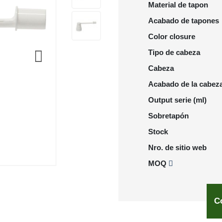
Material de tapon
Acabado de tapones
Color closure
Tipo de cabeza
Cabeza
Acabado de la cabez
Output serie (ml)
Sobretapón
Stock
Nro. de sitio web
MOQ
C