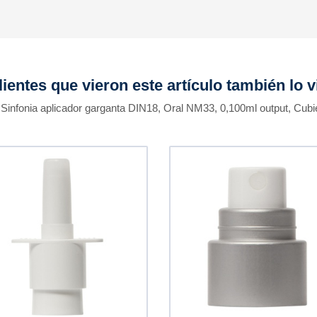
lientes que vieron este artículo también lo v
Sinfonia aplicador garganta DIN18, Oral NM33, 0,100ml output, Cubi