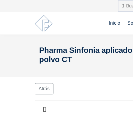
Inicio
So
Pharma Sinfonia aplicado
polvo CT
Atrás