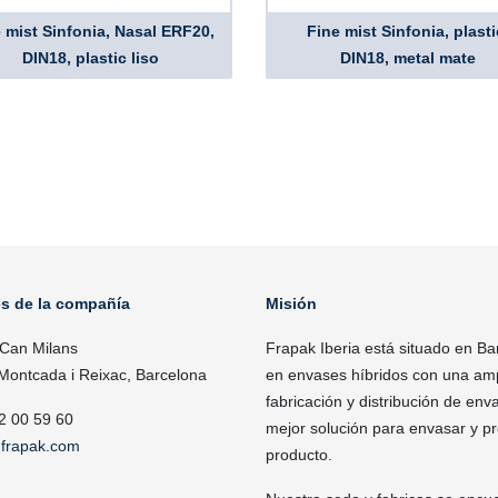
 mist Sinfonia, Nasal ERF20,
Fine mist Sinfonia, plasti
DIN18, plastic liso
DIN18, metal mate
es de la compañía
Misión
 Can Milans
Frapak Iberia está situado en Ba
Montcada i Reixac, Barcelona
en envases híbridos con una ampl
fabricación y distribución de enva
2 00 59 60
mejor solución para envasar y p
frapak.com
producto.