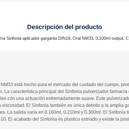
Descripción del producto
ma Sinfonia aplicador garganta DIN18, Oral NM33, 0,100ml output, C
 NM33 está hecho para el mercado del cuidado del cuerpo, prote
o. La característica principal del Sinfonia pulverizador farmac
les con una actuación extremadamente suave. Este pulverizador
lta viscosidad. El Sinfonia también es única debido a la amplia
les. La salida varía en 0.160ml, 0.210ml y 0.300ml. El Sinfoni
0. El acabado del Sinfonia es plastico estriado y existe la pos