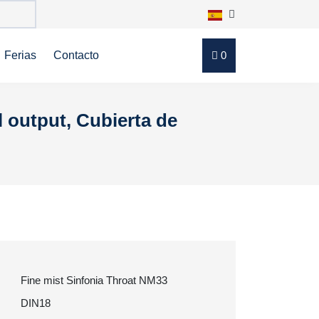
Ferias
Contacto
0
 output, Cubierta de
Fine mist Sinfonia Throat NM33
DIN18