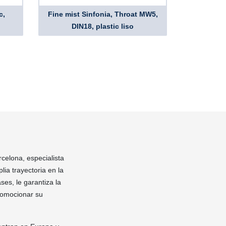
c,
Fine mist Sinfonia, Throat MW5,
DIN18, plastic liso
rcelona, especialista
ia trayectoria en la
ses, le garantiza la
romocionar su