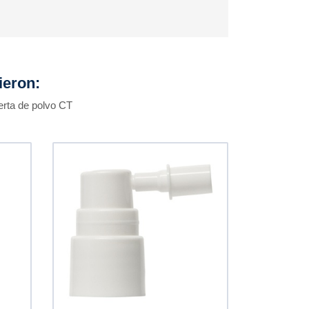
ieron:
erta de polvo CT