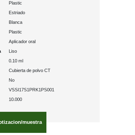
Plastic
Estriado
Blanca
Plastic
Aplicador oral
a
Liso
0.10 ml
Cubierta de polvo CT
No
VSSI17S1PRK1PS001
10.000
otizacion/muestra