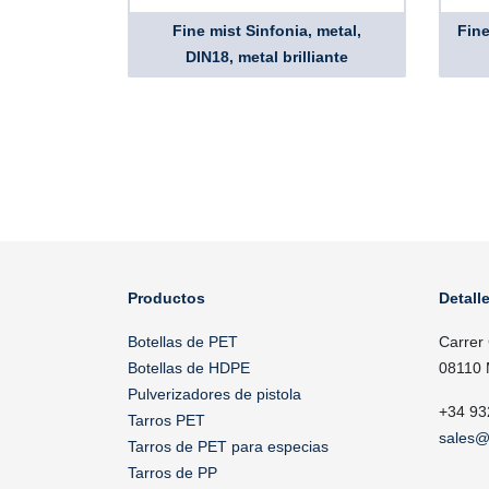
Fine mist Sinfonia, metal,
Fine
DIN18, metal brilliante
Productos
Detall
Botellas de PET
Carrer
Botellas de HDPE
08110 
Pulverizadores de pistola
+34 93
Tarros PET
sales@
Tarros de PET para especias
Tarros de PP