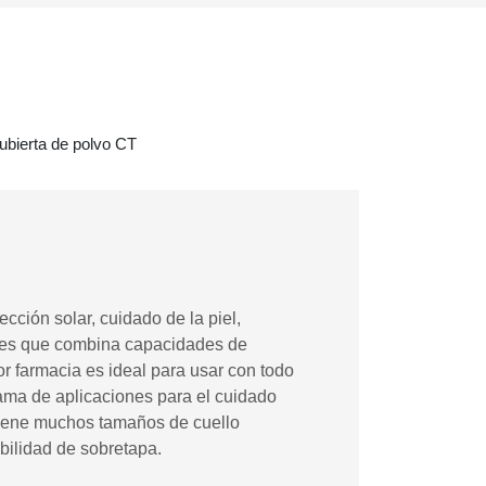
ubierta de polvo CT
cción solar, cuidado de la piel,
ia es que combina capacidades de
 farmacia es ideal para usar con todo
 gama de aplicaciones para el cuidado
a tiene muchos tamaños de cuello
ibilidad de sobretapa.