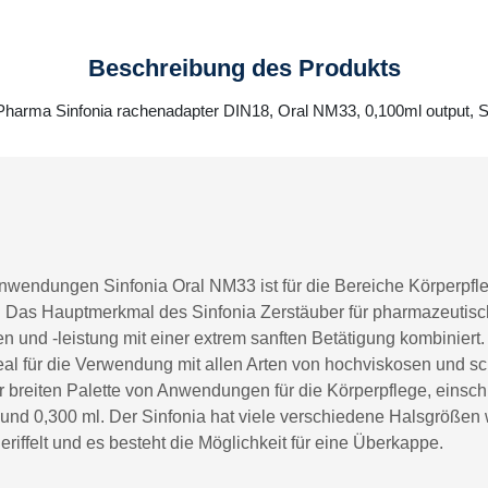
Beschreibung des Produkts
 Pharma Sinfonia rachenadapter DIN18, Oral NM33, 0,100ml output,
nwendungen Sinfonia Oral NM33 ist für die Bereiche Körperpfl
. Das Hauptmerkmal des Sinfonia Zerstäuber für pharmazeutis
 und -leistung mit einer extrem sanften Betätigung kombiniert.
l für die Verwendung mit allen Arten von hochviskosen und s
er breiten Palette von Anwendungen für die Körperpflege, einsch
l und 0,300 ml. Der Sinfonia hat viele verschiedene Halsgrößen
geriffelt und es besteht die Möglichkeit für eine Überkappe.