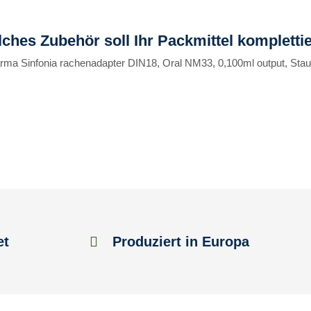
ches Zubehör soll Ihr Packmittel kompletti
arma Sinfonia rachenadapter DIN18, Oral NM33, 0,100ml output, Sta
et
Produziert in Europa