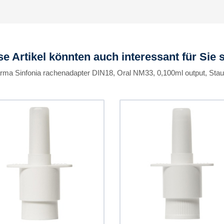
se Artikel könnten auch interessant für Sie s
arma Sinfonia rachenadapter DIN18, Oral NM33, 0,100ml output, Sta