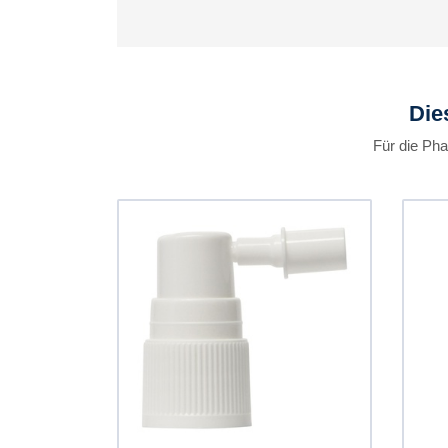
Die
Für die Ph