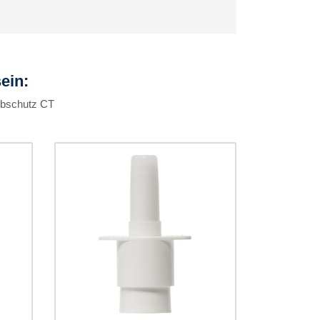
ein:
ubschutz CT