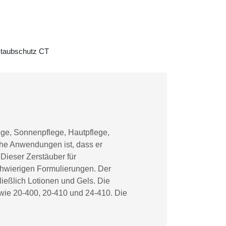
 Staubschutz CT
ege, Sonnenpflege, Hautpflege,
che Anwendungen ist, dass er
 Dieser Zerstäuber für
chwierigen Formulierungen. Der
ließlich Lotionen und Gels. Die
 wie 20-400, 20-410 und 24-410. Die