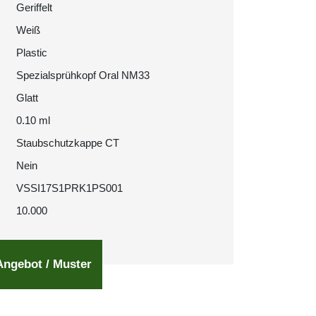
Geriffelt
Weiß
Plastic
Spezialsprühkopf Oral NM33
Glatt
0.10 ml
Staubschutzkappe CT
Nein
VSSI17S1PRK1PS001
10.000
Angebot / Muster