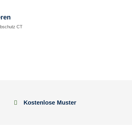
eren
ubschutz CT
Kostenlose Muster