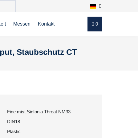
eit
Messen
Kontakt
0
tput, Staubschutz CT
Fine mist Sinfonia Throat NM33
DIN18
Plastic