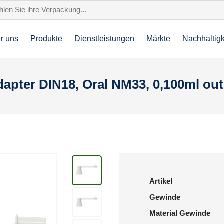
r uns
Produkte
Dienstleistungen
Märkte
Nachhaltigk
apter DIN18, Oral NM33, 0,100ml ou
Artikel
Gewinde
Material Gewinde