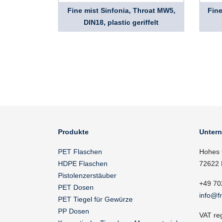
Fine mist Sinfonia, Throat MW5,
Fine
DIN18, plastic geriffelt
Produkte
Unter
PET Flaschen
Hohes 
HDPE Flaschen
72622 
Pistolenzerstäuber
+49 70
PET Dosen
info@f
PET Tiegel für Gewürze
PP Dosen
VAT re