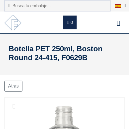
0
Botella PET 250ml, Boston
Round 24-415, F0629B
Atrás