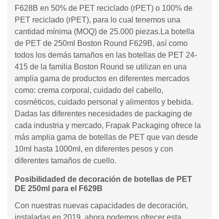
F628B en 50% de PET reciclado (rPET) o 100% de
PET reciclado (rPET), para lo cual tenemos una
cantidad mínima (MOQ) de 25.000 piezas.La botella
de PET de 250ml Boston Round F629B, así como
todos los demás tamaños en las botellas de PET 24-
415 de la familia Boston Round se utilizan en una
amplia gama de productos en diferentes mercados
como: crema corporal, cuidado del cabello,
cosméticos, cuidado personal y alimentos y bebida.
Dadas las diferentes necesidades de packaging de
cada industria y mercado, Frapak Packaging ofrece la
más amplia gama de botellas de PET que van desde
10ml hasta 1000ml, en diferentes pesos y con
diferentes tamaños de cuello.
Posibilidaded de decoración de botellas de PET
DE 250ml para el F629B
Con nuestras nuevas capacidades de decoración,
instaladas en 2019, ahora podemos ofrecer esta