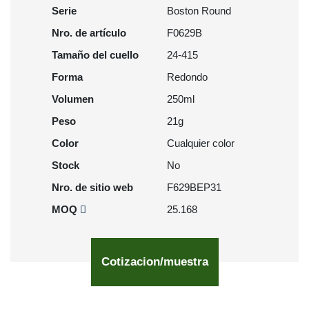
Serie
Boston Round
Nro. de artículo
F0629B
Tamaño del cuello
24-415
Forma
Redondo
Volumen
250ml
Peso
21g
Color
Cualquier color
Stock
No
Nro. de sitio web
F629BEP31
MOQ
25.168
Cotizacion/muestra