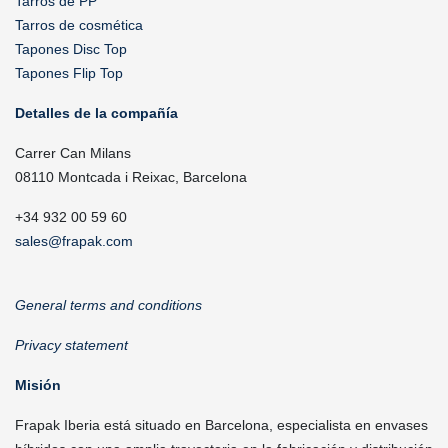
Tarros de PP
Tarros de cosmética
Tapones Disc Top
Tapones Flip Top
Detalles de la compañía
Carrer Can Milans
08110 Montcada i Reixac, Barcelona
+34 932 00 59 60
sales@frapak.com
General terms and conditions
Privacy statement
Misión
Frapak Iberia está situado en Barcelona, especialista en envases