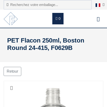
0
PET Flacon 250ml, Boston
Round 24-415, F0629B
Retour