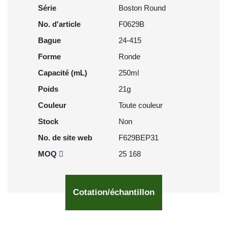
Série
Boston Round
No. d'article
F0629B
Bague
24-415
Forme
Ronde
Capacité (mL)
250ml
Poids
21g
Couleur
Toute couleur
Stock
Non
No. de site web
F629BEP31
MOQ
25 168
Cotation/échantillon