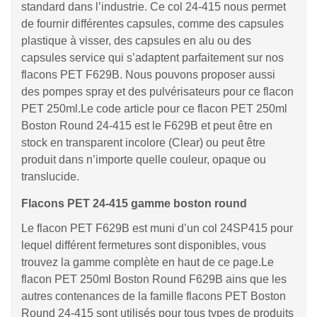
standard dans l’industrie. Ce col 24-415 nous permet
de fournir différentes capsules, comme des capsules
plastique à visser, des capsules en alu ou des
capsules service qui s’adaptent parfaitement sur nos
flacons PET F629B. Nous pouvons proposer aussi
des pompes spray et des pulvérisateurs pour ce flacon
PET 250ml.Le code article pour ce flacon PET 250ml
Boston Round 24-415 est le F629B et peut être en
stock en transparent incolore (Clear) ou peut être
produit dans n’importe quelle couleur, opaque ou
translucide.
Flacons PET 24-415 gamme boston round
Le flacon PET F629B est muni d’un col 24SP415 pour
lequel différent fermetures sont disponibles, vous
trouvez la gamme complète en haut de ce page.Le
flacon PET 250ml Boston Round F629B ains que les
autres contenances de la famille flacons PET Boston
Round 24-415 sont utilisés pour tous types de produits