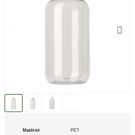
Matériel
PET