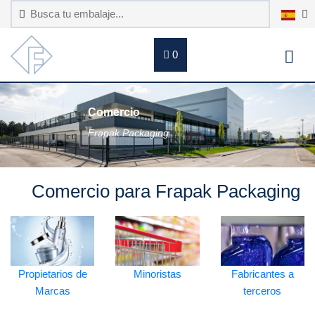
0
Comercio
Frapak Packaging
Comercio para Frapak Packaging
Propietarios de
Minoristas
Fabricantes a
Marcas
terceros