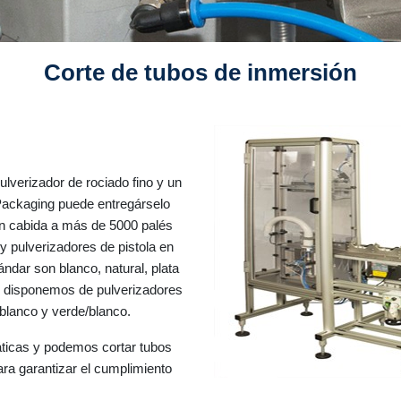
Corte de tubos de inmersión
ulverizador de rociado fino y un
Packaging puede entregárselo
n cabida a más de 5000 palés
y pulverizadores de pistola en
ndar son blanco, natural, plata
n disponemos de pulverizadores
/blanco y verde/blanco.
icas y podemos cortar tubos
ara garantizar el cumplimiento