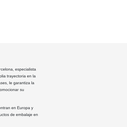
rcelona, especialista
ia trayectoria en la
ses, le garantiza la
romocionar su
entran en Europa y
ductos de embalaje en