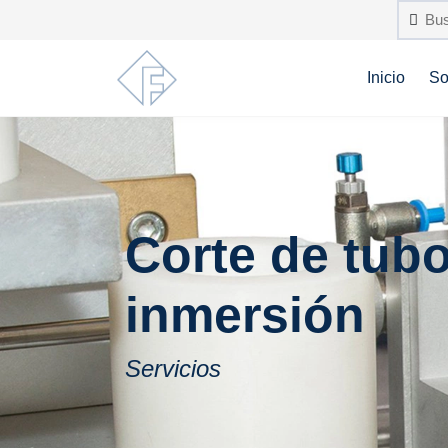
Inicio
So
Corte de tub
inmersión
Servicios