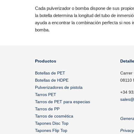
Cada pulverizador o bomba dispone de sus propios 
la botella determina la longitud del tubo de inmers
ayuda a encontrar la combinación perfecta si nos i
bomba.
Productos
Detall
Botellas de PET
Carrer
Botellas de HDPE
08110 
Pulverizadores de pistola
+34 93
Tarros PET
sales@
Tarros de PET para especias
Tarros de PP
Tarros de cosmética
Genera
Tapones Disc Top
Tapones Flip Top
Privac