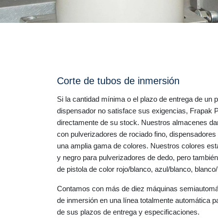
Corte de tubos de inmersión
Si la cantidad mínima o el plazo de entrega de un p
dispensador no satisface sus exigencias, Frapak 
directamente de su stock. Nuestros almacenes da
con pulverizadores de rociado fino, dispensadores 
una amplia gama de colores. Nuestros colores está
y negro para pulverizadores de dedo, pero tambié
de pistola de color rojo/blanco, azul/blanco, blanco
Contamos con más de diez máquinas semiautomát
de inmersión en una línea totalmente automática p
de sus plazos de entrega y especificaciones.