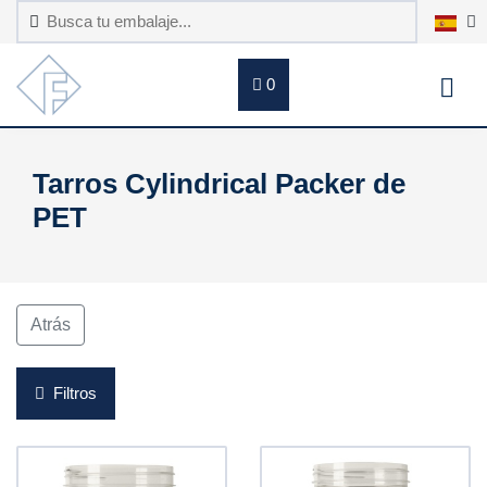
0
Tarros Cylindrical Packer de
PET
Atrás
Filtros