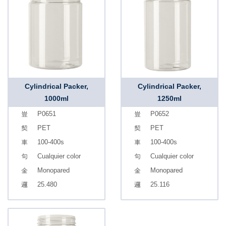
Cylindrical Packer,
Cylindrical Packer,
1000ml
1250ml
P0651
P0652
PET
PET
100-400s
100-400s
Cualquier color
Cualquier color
Monopared
Monopared
25.480
25.116