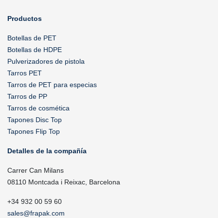
Productos
Botellas de PET
Botellas de HDPE
Pulverizadores de pistola
Tarros PET
Tarros de PET para especias
Tarros de PP
Tarros de cosmética
Tapones Disc Top
Tapones Flip Top
Detalles de la compañía
Carrer Can Milans
08110 Montcada i Reixac, Barcelona
+34 932 00 59 60
sales@frapak.com