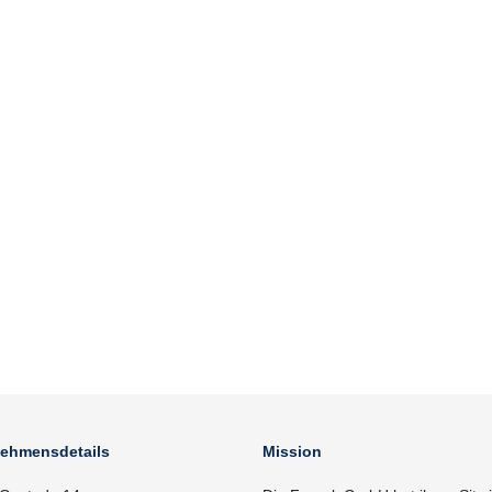
nehmensdetails
Mission