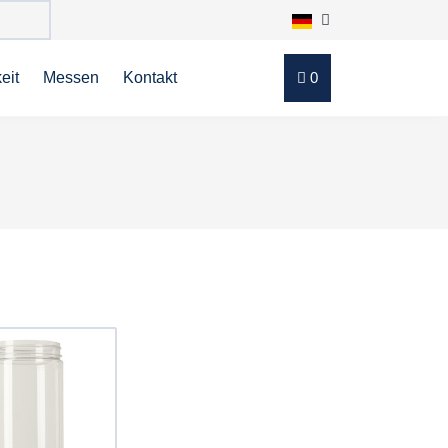
eit
Messen
Kontakt
0