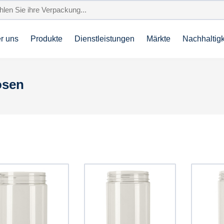
r uns
Produkte
Dienstleistungen
Märkte
Nachhaltigk
osen