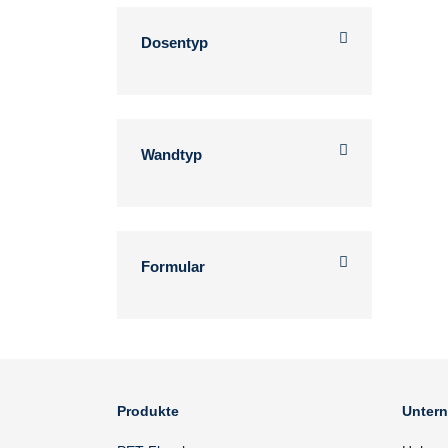
Dosentyp
Wandtyp
Formular
Produkte
Unter