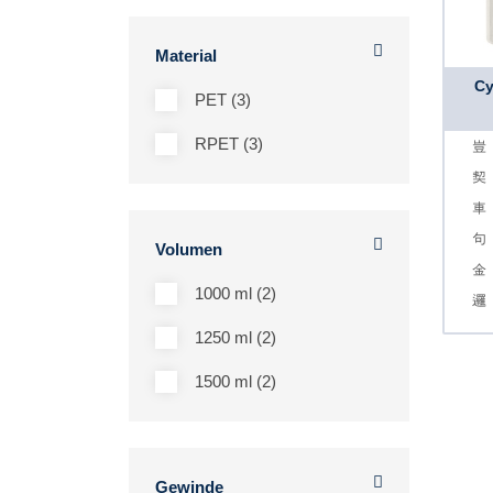
Material
Cy
PET (3)
RPET (3)
Volumen
1000 ml (2)
1250 ml (2)
1500 ml (2)
Gewinde