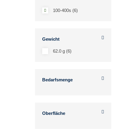
100-400s (6)
Gewicht
62.0 g (6)
Bedarfsmenge
Oberfläche