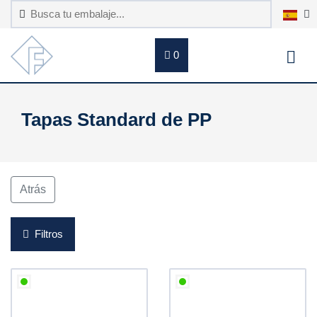
0
Tapas Standard de PP
Atrás
Filtros