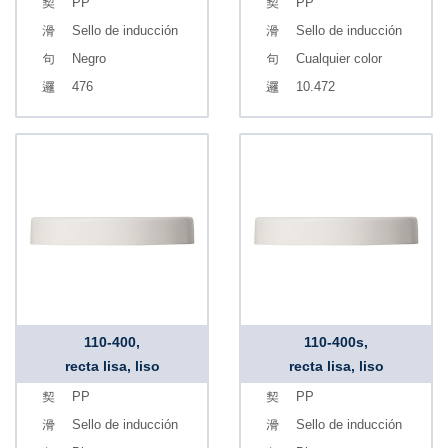
PP
PP
Sello de inducción
Sello de inducción
Negro
Cualquier color
476
10.472
110-400,
110-400s,
recta lisa, liso
recta lisa, liso
PP
PP
Sello de inducción
Sello de inducción