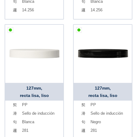
Blanca
Blanca
14.256
14.256
127mm,
127mm,
recta lisa, liso
recta lisa, liso
PP
PP
Sello de inducción
Sello de inducción
Blanca
Negro
281
281