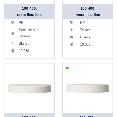
100-400,
100-400,
recta lisa, liso
recta lisa, liso
PP
PP
Sensible a la
Tri seal
presión
Blanca
Blanca
10.080
10.080