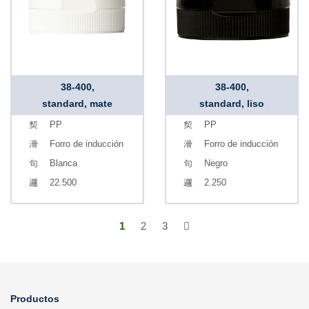
38-400,
38-400,
standard, mate
standard, liso
PP
PP
Forro de inducción
Forro de inducción
Blanca
Negro
22.500
2.250
1
2
3
Productos