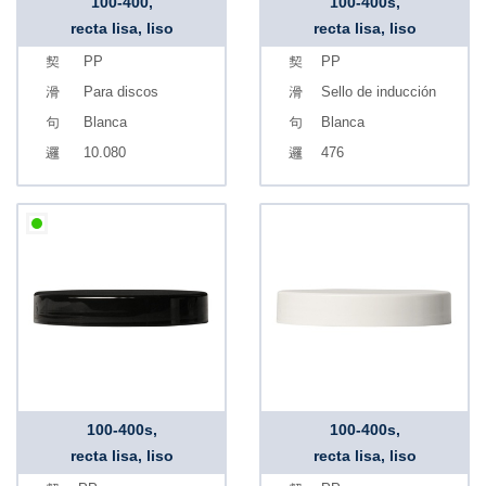
100-400,
100-400s,
recta lisa, liso
recta lisa, liso
PP
PP
Para discos
Sello de inducción
Blanca
Blanca
10.080
476
100-400s,
100-400s,
recta lisa, liso
recta lisa, liso