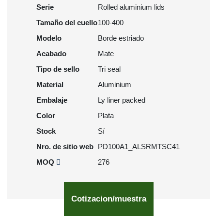
Serie
Rolled aluminium lids
Tamaño del cuello
100-400
Modelo
Borde estriado
Acabado
Mate
Tipo de sello
Tri seal
Material
Aluminium
Embalaje
Ly liner packed
Color
Plata
Stock
Sí
Nro. de sitio web
PD100A1_ALSRMTSC41
MOQ
276
Cotizacion/muestra