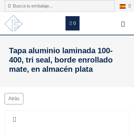
0
Tapa aluminio laminada 100-
400, tri seal, borde enrollado
mate, en almacén plata
Atrás