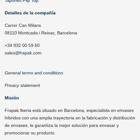
Tapones Flip Top
Detalles de la compañía
Carrer Can Milans
08110 Montcada i Reixac, Barcelona
+34 932 00 59 60
sales@frapak.com
General terms and conditions
Privacy statement
Misión
Frapak Iberia está situado en Barcelona, especialista en envases
híbridos con una amplia trayectoria en la fabricación y distribución
de envases, le garantiza la mejor solución para envasar y
promocionar su producto.