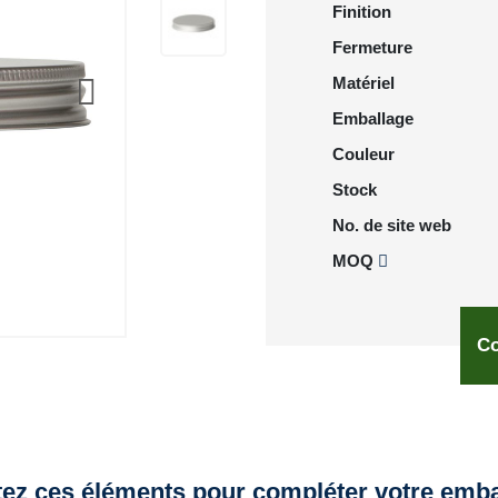
Finition
Fermeture
Matériel
Emballage
Couleur
Stock
No. de site web
MOQ
Co
tez ces éléments pour compléter votre emba