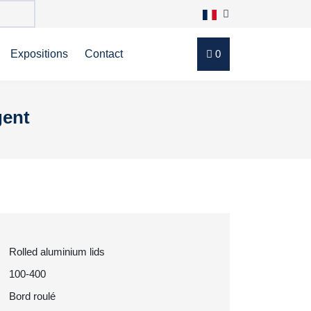
Expositions
Contact
0
gent
Rolled aluminium lids
100-400
Bord roulé