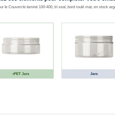
ur le Couvercle laminé 100-400, tri seal, bord roulé mat, en stock arg
rPET Jars
Jars