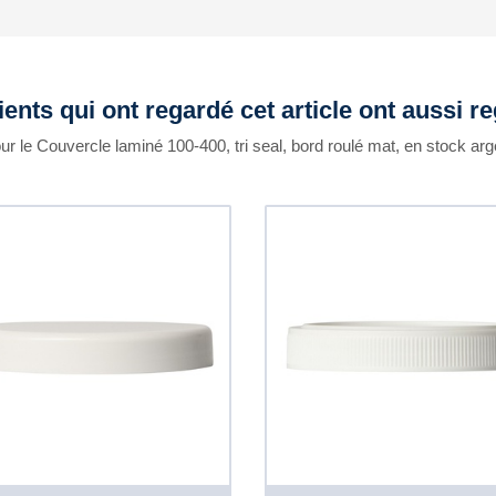
ients qui ont regardé cet article ont aussi r
ur le Couvercle laminé 100-400, tri seal, bord roulé mat, en stock arg