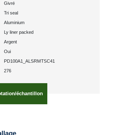
Givré
Tri seal
Aluminium
Ly liner packed
Argent
Oui
PD100A1_ALSRMTSC41
276
tation/échantillon
llage