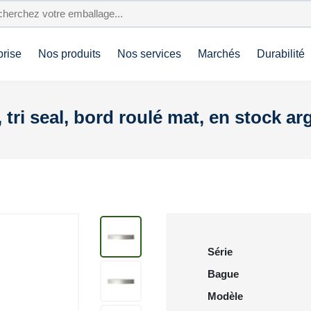
prise
Nos produits
Nos services
Marchés
Durabilité
tri seal, bord roulé mat, en stock ar
Série
Bague
Modèle