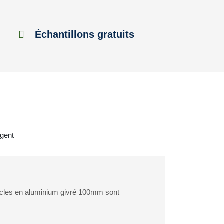
Échantillons gratuits
rgent
ercles en aluminium givré 100mm sont