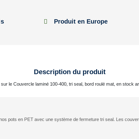
is
Produit en Europe
Description du produit
 sur le Couvercle laminé 100-400, tri seal, bord roulé mat, en stock a
ur nos pots en PET avec une système de fermeture tri seal. Les couv