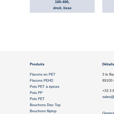
100-400,
droit, lisse
Produits
Détails
Flacons en PET
3 le Ba
Flacons PEHD
89100 
Pots PET à épices
+33 3 
Pots PP
sales@
Pots PET
Bouchons Disc Top
Bouchons fliptop
Genera