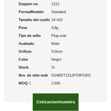
Doppen no.
1212
Forma/Modelo
Standard
Tamaño del cuello
24-410
Peso
4,8g
Tipo de sello
Plug seal
Acabado
Mate
Orificio
9.0mm
Color
Negro
Stock
Sí
Nro. de sitio web
D24BDT1212PS9F0303
MOQ
2.600
Cotizacion/muestra