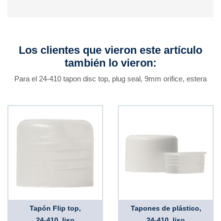
Los clientes que vieron este artículo
también lo vieron:
Para el 24-410 tapon disc top, plug seal, 9mm orifice, estera
Tapón Flip top,
Tapones de plástico,
24-410, liso
24-410, liso