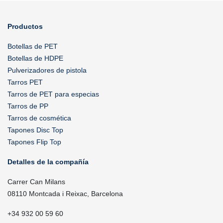
Productos
Botellas de PET
Botellas de HDPE
Pulverizadores de pistola
Tarros PET
Tarros de PET para especias
Tarros de PP
Tarros de cosmética
Tapones Disc Top
Tapones Flip Top
Detalles de la compañía
Carrer Can Milans
08110 Montcada i Reixac, Barcelona
+34 932 00 59 60