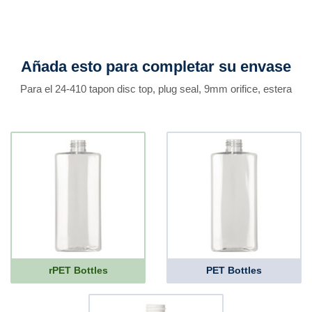
Añada esto para completar su envase
Para el 24-410 tapon disc top, plug seal, 9mm orifice, estera
rPET Bottles
PET Bottles