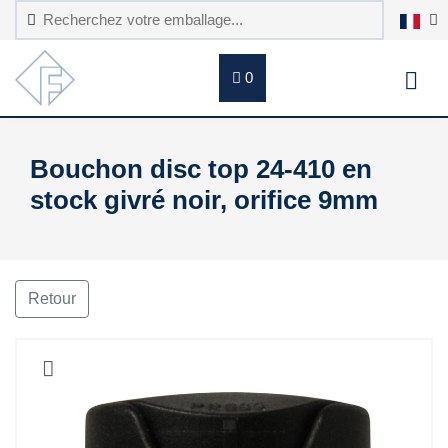
0
Bouchon disc top 24-410 en
stock givré noir, orifice 9mm
Retour