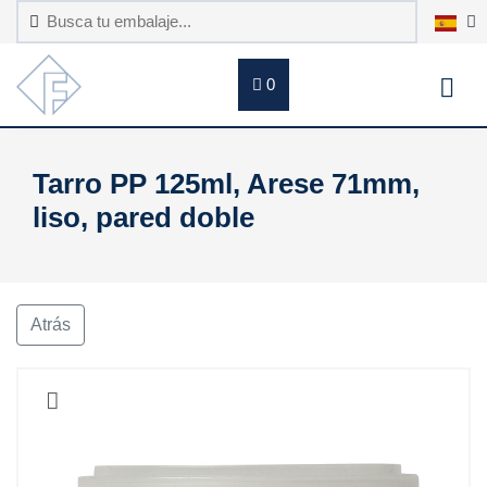
0
Tarro PP 125ml, Arese 71mm,
liso, pared doble
Atrás