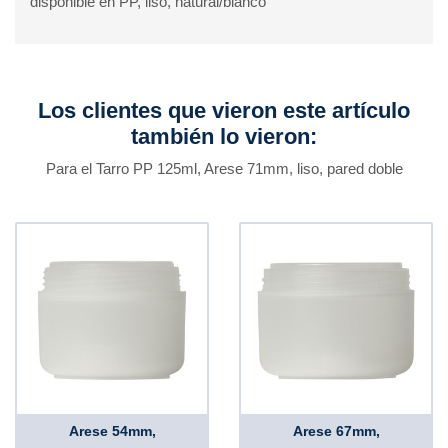
disponible en PP, liso, natural/blanco
Los clientes que vieron este artículo
también lo vieron:
Para el Tarro PP 125ml, Arese 71mm, liso, pared doble
Arese 54mm,
Arese 67mm,