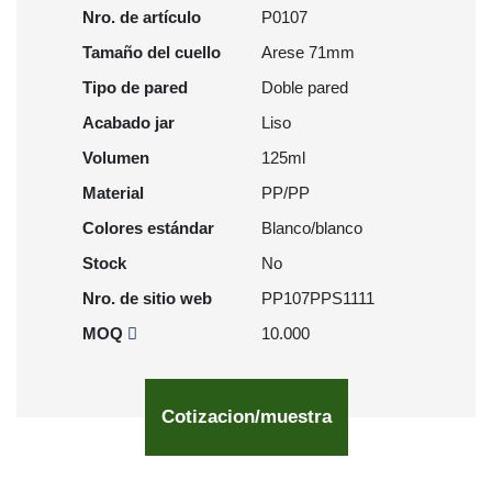
Nro. de artículo
P0107
Tamaño del cuello
Arese 71mm
Tipo de pared
Doble pared
Acabado jar
Liso
Volumen
125ml
Material
PP/PP
Colores estándar
Blanco/blanco
Stock
No
Nro. de sitio web
PP107PPS1111
MOQ
10.000
Cotizacion/muestra