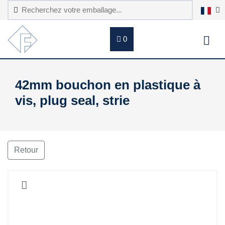
0
42mm bouchon en plastique à
vis, plug seal, strie
Retour