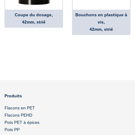
Coupe du dosage,
Bouchons en plastique à
42mm, strié
vis,
42mm, strié
Produits
Flacons en PET
Flacons PEHD
Pots PET à épices
Pots PP