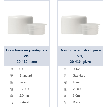
Bouchons en plastique à
Bouchons en plastique à
vis,
vis,
20-410, lisse
20-410, givré
0062
0062
Standard
Standard
Insert
Insert
25 000
25 000
2.0mm
3.0mm
Naturel
Blanc