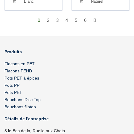
Blanc
Naturel
1
2
3
4
5
6
Produits
Flacons en PET
Flacons PEHD
Pots PET à épices
Pots PP
Pots PET
Bouchons Disc Top
Bouchons fliptop
Détails de l'entreprise
3 le Bas de la, Ruelle aux Chats