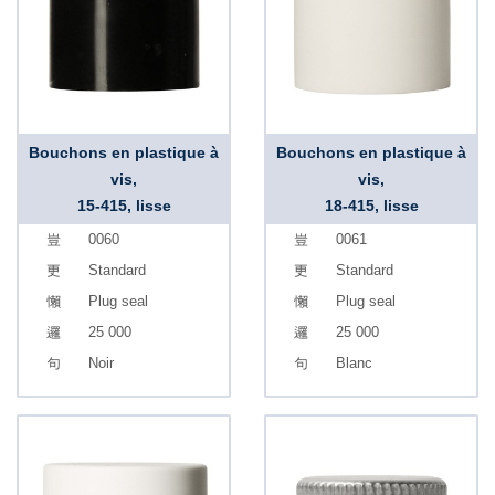
Bouchons en plastique à
Bouchons en plastique à
vis,
vis,
15-415, lisse
18-415, lisse
0060
0061
Standard
Standard
Plug seal
Plug seal
25 000
25 000
Noir
Blanc