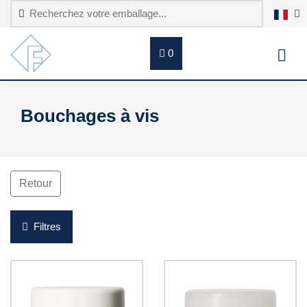
0
Bouchages à vis
Retour
Filtres