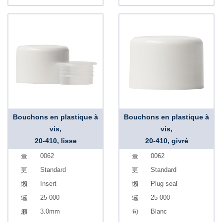
Bouchons en plastique à
Bouchons en plastique à
vis,
vis,
20-410, lisse
20-410, givré
0062
0062
Standard
Standard
Insert
Plug seal
25 000
25 000
3.0mm
Blanc