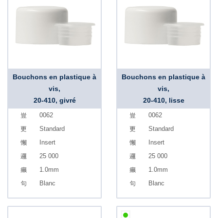
Bouchons en plastique à
Bouchons en plastique à
vis,
vis,
20-410, givré
20-410, lisse
0062
0062
Standard
Standard
Insert
Insert
25 000
25 000
1.0mm
1.0mm
Blanc
Blanc