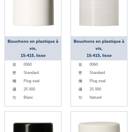
Bouchons en plastique à
Bouchons en plastique à
vis,
vis,
15-415, lisse
15-415, lisse
0060
0060
Standard
Standard
Plug seal
Plug seal
25 000
25 000
Blanc
Naturel