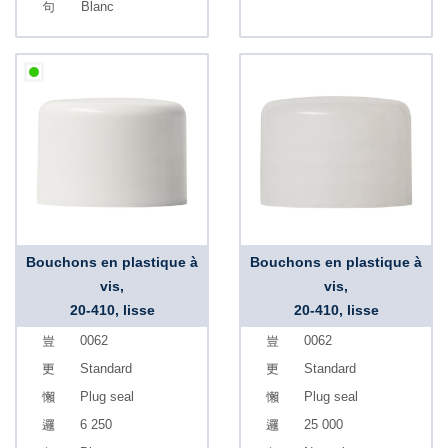
Blanc
Bouchons en plastique à
Bouchons en plastique à
vis,
vis,
20-410, lisse
20-410, lisse
0062
0062
Standard
Standard
Plug seal
Plug seal
6 250
25 000