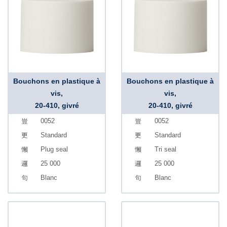
Bouchons en plastique à
Bouchons en plastique à
vis,
vis,
20-410, givré
20-410, givré
0052
0052
Standard
Standard
Plug seal
Tri seal
25 000
25 000
Blanc
Blanc