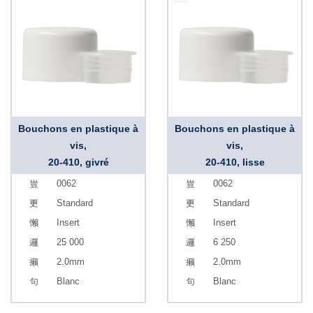
Bouchons en plastique à
Bouchons en plastique à
vis,
vis,
20-410, givré
20-410, lisse
0062
0062
Standard
Standard
Insert
Insert
25 000
6 250
2.0mm
2.0mm
Blanc
Blanc