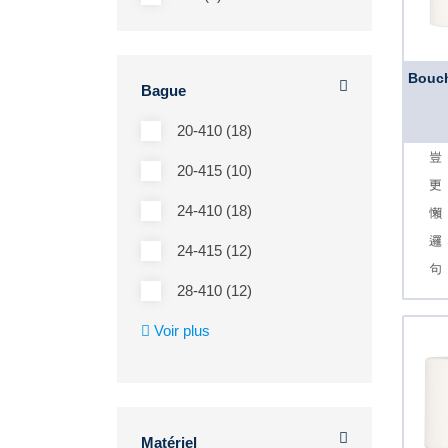
Bouch
Bague
20-410 (18)
20-415 (10)
24-410 (18)
24-415 (12)
28-410 (12)
Voir plus
Matériel