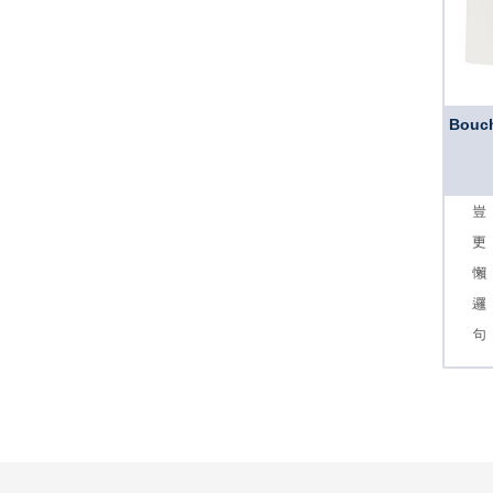
Bouch