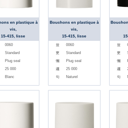
ons en plastique à
Bouchons en plastique à
Bouchons
vis,
vis,
15-415, lisse
15-415, lisse
15
0060
0060
Standard
Standard
Plug seal
Plug seal
25 000
25 000
Blanc
Naturel