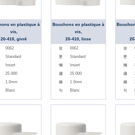
ons en plastique à
Bouchons en plastique à
Bouchons
vis,
vis,
20-410, givré
20-410, lisse
20
0062
0062
Standard
Standard
Insert
Insert
25 000
25 000
1.0mm
1.0mm
Blanc
Blanc