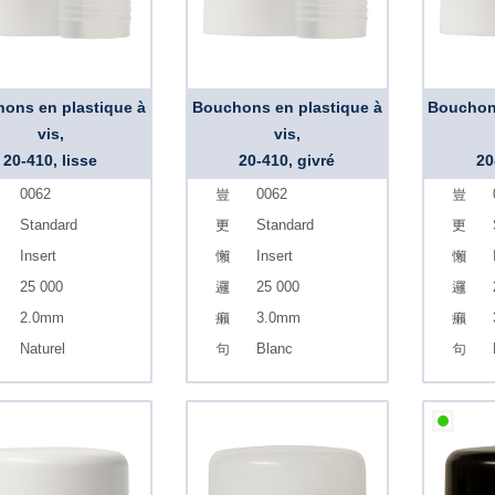
ons en plastique à
Bouchons en plastique à
Bouchons
vis,
vis,
20-410, lisse
20-410, givré
20
0062
0062
Standard
Standard
Insert
Insert
25 000
25 000
2.0mm
3.0mm
Naturel
Blanc