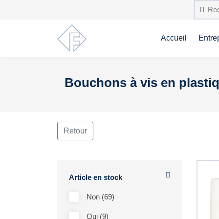
Accueil
Entre
Bouchons à vis en plastiq
Retour
Article en stock
Non (69)
Oui (9)