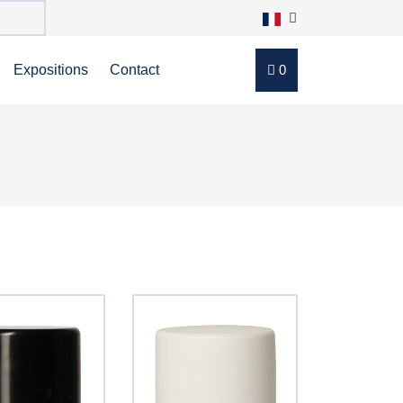
Expositions
Contact
0