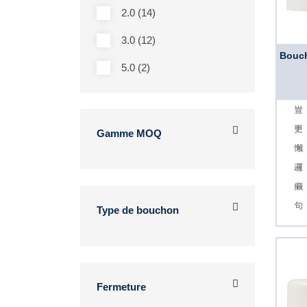
2.0 (14)
3.0 (12)
Bouch
5.0 (2)
Gamme MOQ
Type de bouchon
Fermeture