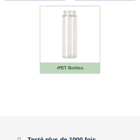
rPET Bottles
Testé plus de 1000 fois