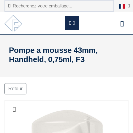
0
Pompe a mousse 43mm,
Handheld, 0,75ml, F3
Retour