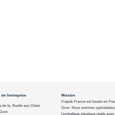
 de l'entreprise
Mission
Frapak France est basée en Fra
s de la, Ruelle aux Chats
Gron. Nous sommes spécialistes
Gron
l'emballage plastique rigide avec