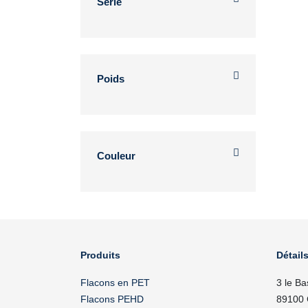
Série
Poids
Couleur
Produits
Détails
Flacons en PET
3 le Ba
Flacons PEHD
89100 