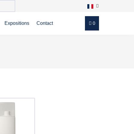
Expositions
Contact
0