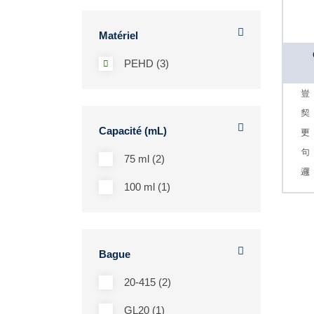
Matériel
PEHD (3)
Capacité (mL)
75 ml (2)
100 ml (1)
Bague
20-415 (2)
GL20 (1)