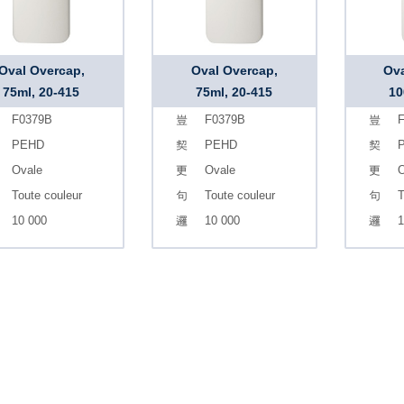
Oval Overcap,
Oval Overcap,
Ova
75ml, 20-415
75ml, 20-415
10
F0379B
F0379B
F
PEHD
PEHD
Ovale
Ovale
O
Toute couleur
Toute couleur
T
10 000
10 000
1