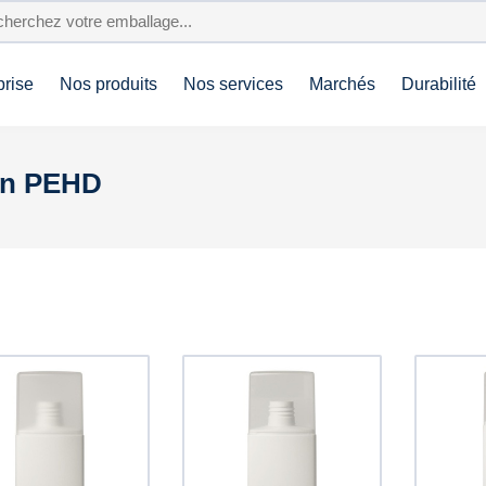
prise
Nos produits
Nos services
Marchés
Durabilité
 en PEHD