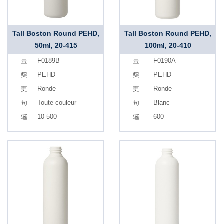
Tall Boston Round PEHD,
Tall Boston Round PEHD,
50ml, 20-415
100ml, 20-410
F0189B
F0190A
PEHD
PEHD
Ronde
Ronde
Toute couleur
Blanc
10 500
600