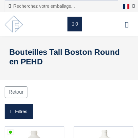
0
Bouteilles Tall Boston Round
en PEHD
Retour
Filtres