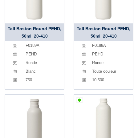
Tall Boston Round PEHD,
Tall Boston Round PEHD,
50ml, 20-410
50ml, 20-410
F0189A
F0189A
PEHD
PEHD
Ronde
Ronde
Blanc
Toute couleur
750
10 500