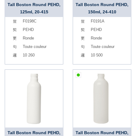
Tall Boston Round PEHD,
Tall Boston Round PEHD,
125ml, 20-415
150ml, 24-410
F0198C
F0191A
PEHD
PEHD
Ronde
Ronde
Toute couleur
Toute couleur
10 260
10 500
Tall Boston Round PEHD,
Tall Boston Round PEHD,