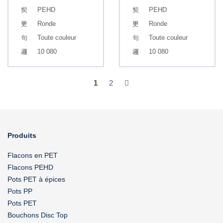
PEHD
PEHD
Ronde
Ronde
Toute couleur
Toute couleur
10 080
10 080
1
2
Produits
Flacons en PET
Flacons PEHD
Pots PET à épices
Pots PP
Pots PET
Bouchons Disc Top