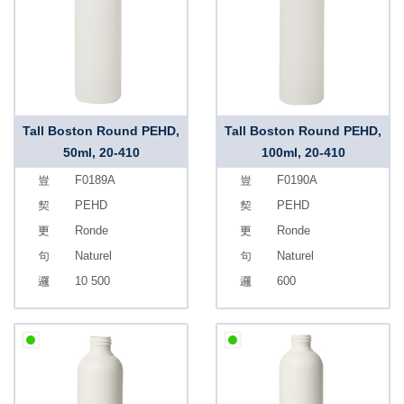
Tall Boston Round PEHD,
Tall Boston Round PEHD,
50ml, 20-410
100ml, 20-410
F0189A
F0190A
PEHD
PEHD
Ronde
Ronde
Naturel
Naturel
10 500
600