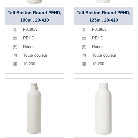
Tall Boston Round PEHD,
Tall Boston Round PEHD,
100ml, 20-410
125ml, 20-410
F0190A
F0198A
PEHD
PEHD
Ronde
Ronde
Toute couleur
Toute couleur
10 200
10 260