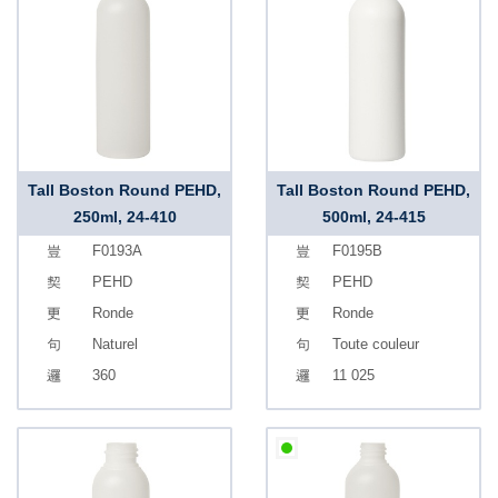
Tall Boston Round PEHD,
Tall Boston Round PEHD,
250ml, 24-410
500ml, 24-415
F0193A
F0195B
PEHD
PEHD
Ronde
Ronde
Naturel
Toute couleur
360
11 025