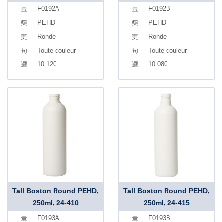
F0192A
F0192B
PEHD
PEHD
Ronde
Ronde
Toute couleur
Toute couleur
10 120
10 080
Tall Boston Round PEHD,
Tall Boston Round PEHD,
250ml, 24-410
250ml, 24-415
F0193A
F0193B