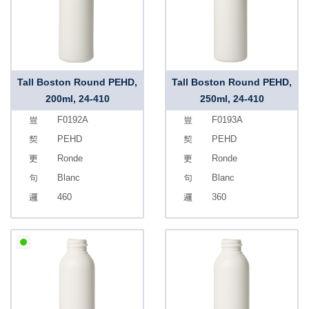
Tall Boston Round PEHD,
Tall Boston Round PEHD,
200ml, 24-410
250ml, 24-410
F0192A
F0193A
PEHD
PEHD
Ronde
Ronde
Blanc
Blanc
460
360