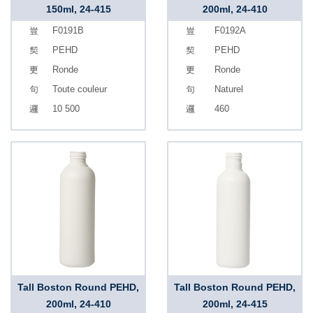
150ml, 24-415
200ml, 24-410
F0191B
F0192A
PEHD
PEHD
Ronde
Ronde
Toute couleur
Naturel
10 500
460
Tall Boston Round PEHD,
Tall Boston Round PEHD,
200ml, 24-410
200ml, 24-415