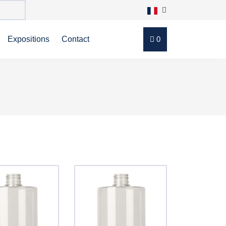
Expositions
Contact
0