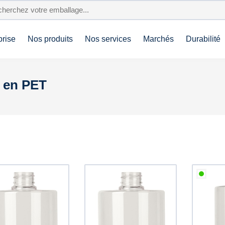
prise
Nos produits
Nos services
Marchés
Durabilité
4 en PET