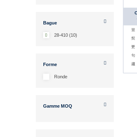
C
Bague
28-410 (10)
Forme
Ronde
Gamme MOQ