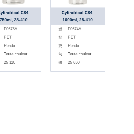
ylindrical C84,
Cylindrical C84,
750ml, 28-410
1000ml, 28-410
F0673A
F0674A
PET
PET
Ronde
Ronde
Toute couleur
Toute couleur
25 110
25 650