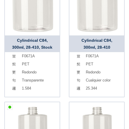
Cylindrical C84,
Cylindrical C84,
300ml, 28-410, Stock
300ml, 28-410
F0671A
F0671A
PET
PET
Redondo
Redondo
Transparente
Cualquier color
1.584
25.344