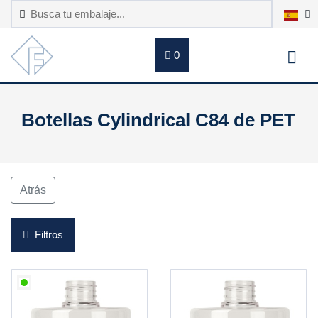
0
Botellas Cylindrical C84 de PET
Atrás
Filtros