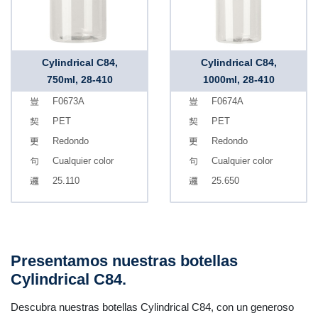
Cylindrical C84,
Cylindrical C84,
750ml, 28-410
1000ml, 28-410
F0673A
F0674A
PET
PET
Redondo
Redondo
Cualquier color
Cualquier color
25.110
25.650
Presentamos nuestras botellas
Cylindrical C84.
Descubra nuestras botellas Cylindrical C84, con un generoso