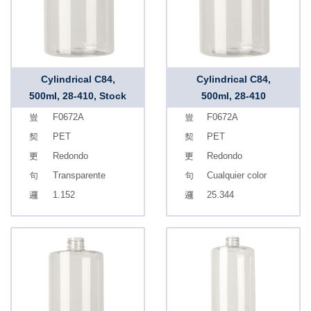
Cylindrical C84,
Cylindrical C84,
500ml, 28-410, Stock
500ml, 28-410
F0672A
F0672A
PET
PET
Redondo
Redondo
Transparente
Cualquier color
1.152
25.344