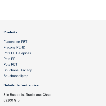
Produits
Flacons en PET
Flacons PEHD
Pots PET à épices
Pots PP
Pots PET
Bouchons Disc Top
Bouchons fliptop
Détails de l'entreprise
3 le Bas de la, Ruelle aux Chats
89100 Gron