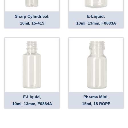
Sharp Cylindrical,
E-Liquid,
10ml, 15-415
10ml, 13mm, F0883A
E-Liquid,
Pharma Mini,
10ml, 13mm, F0884A
15ml, 18 ROPP