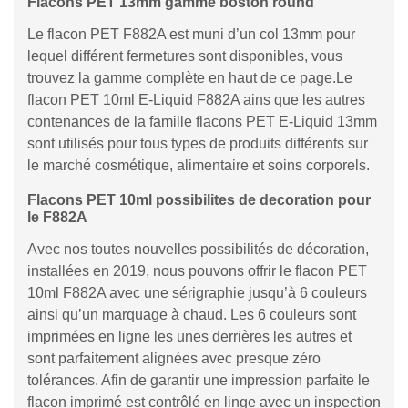
Flacons PET 13mm gamme boston round
Le flacon PET F882A est muni d’un col 13mm pour
lequel différent fermetures sont disponibles, vous
trouvez la gamme complète en haut de ce page.Le
flacon PET 10ml E-Liquid F882A ains que les autres
contenances de la famille flacons PET E-Liquid 13mm
sont utilisés pour tous types de produits différents sur
le marché cosmétique, alimentaire et soins corporels.
Flacons PET 10ml possibilites de decoration pour
le F882A
Avec nos toutes nouvelles possibilités de décoration,
installées en 2019, nous pouvons offrir le flacon PET
10ml F882A avec une sérigraphie jusqu’à 6 couleurs
ainsi qu’un marquage à chaud. Les 6 couleurs sont
imprimées en ligne les unes derrières les autres et
sont parfaitement alignées avec presque zéro
tolérances. Afin de garantir une impression parfaite le
flacon imprimé est contrôlé en linge avec un inspection