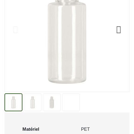
Matériel
PET