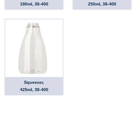
180ml, 38-400
250ml, 38-400
Squeezer,
425ml, 38-400