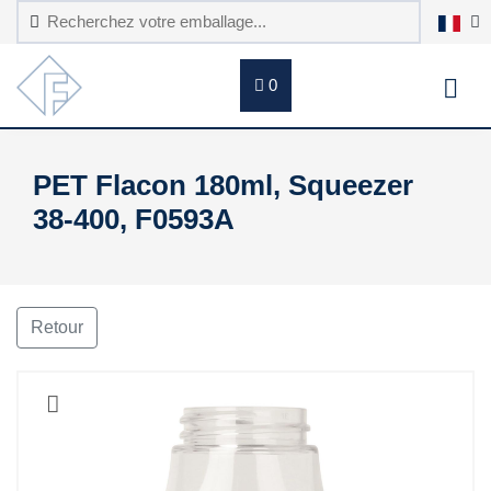
0
PET Flacon 180ml, Squeezer
38-400, F0593A
Retour