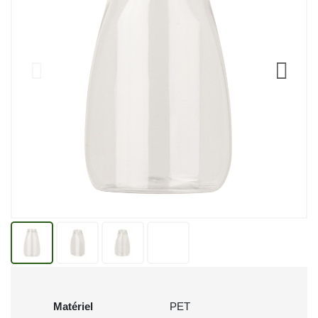
Matériel
PET