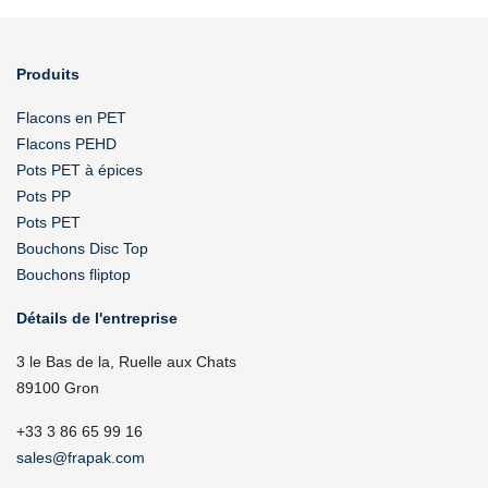
Produits
Flacons en PET
Flacons PEHD
Pots PET à épices
Pots PP
Pots PET
Bouchons Disc Top
Bouchons fliptop
Détails de l'entreprise
3 le Bas de la, Ruelle aux Chats
89100 Gron
+33 3 86 65 99 16
sales@frapak.com