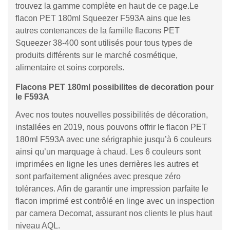
trouvez la gamme complète en haut de ce page.Le
flacon PET 180ml Squeezer F593A ains que les
autres contenances de la famille flacons PET
Squeezer 38-400 sont utilisés pour tous types de
produits différents sur le marché cosmétique,
alimentaire et soins corporels.
Flacons PET 180ml possibilites de decoration pour
le F593A
Avec nos toutes nouvelles possibilités de décoration,
installées en 2019, nous pouvons offrir le flacon PET
180ml F593A avec une sérigraphie jusqu’à 6 couleurs
ainsi qu’un marquage à chaud. Les 6 couleurs sont
imprimées en ligne les unes derrières les autres et
sont parfaitement alignées avec presque zéro
tolérances. Afin de garantir une impression parfaite le
flacon imprimé est contrôlé en linge avec un inspection
par camera Decomat, assurant nos clients le plus haut
niveau AQL.