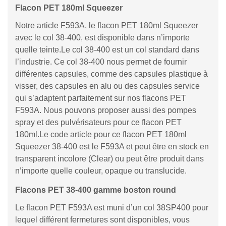
Flacon PET 180ml Squeezer
Notre article F593A, le flacon PET 180ml Squeezer
avec le col 38-400, est disponible dans n’importe
quelle teinte.Le col 38-400 est un col standard dans
l’industrie. Ce col 38-400 nous permet de fournir
différentes capsules, comme des capsules plastique à
visser, des capsules en alu ou des capsules service
qui s’adaptent parfaitement sur nos flacons PET
F593A. Nous pouvons proposer aussi des pompes
spray et des pulvérisateurs pour ce flacon PET
180ml.Le code article pour ce flacon PET 180ml
Squeezer 38-400 est le F593A et peut être en stock en
transparent incolore (Clear) ou peut être produit dans
n’importe quelle couleur, opaque ou translucide.
Flacons PET 38-400 gamme boston round
Le flacon PET F593A est muni d’un col 38SP400 pour
lequel différent fermetures sont disponibles, vous