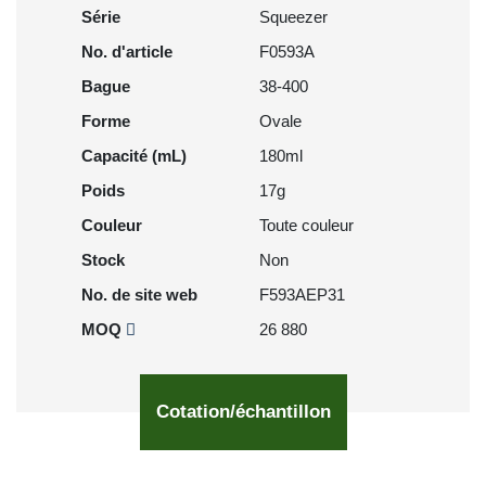
Série
Squeezer
No. d'article
F0593A
Bague
38-400
Forme
Ovale
Capacité (mL)
180ml
Poids
17g
Couleur
Toute couleur
Stock
Non
No. de site web
F593AEP31
MOQ
26 880
Cotation/échantillon