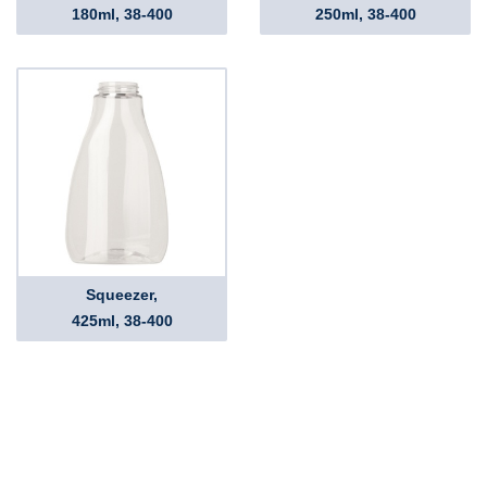
180ml, 38-400
250ml, 38-400
Squeezer,
425ml, 38-400