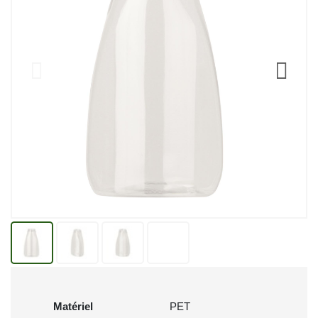
Matériel
PET