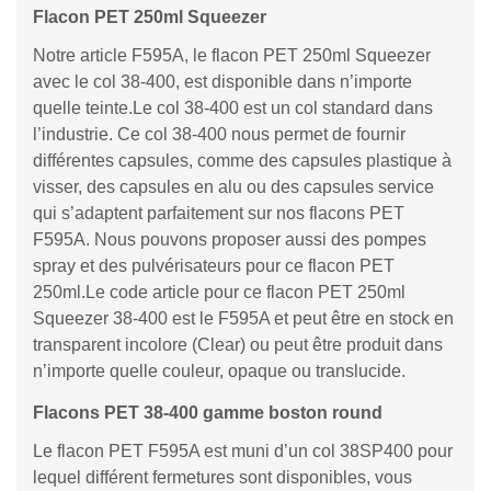
Flacon PET 250ml Squeezer
Notre article F595A, le flacon PET 250ml Squeezer
avec le col 38-400, est disponible dans n’importe
quelle teinte.Le col 38-400 est un col standard dans
l’industrie. Ce col 38-400 nous permet de fournir
différentes capsules, comme des capsules plastique à
visser, des capsules en alu ou des capsules service
qui s’adaptent parfaitement sur nos flacons PET
F595A. Nous pouvons proposer aussi des pompes
spray et des pulvérisateurs pour ce flacon PET
250ml.Le code article pour ce flacon PET 250ml
Squeezer 38-400 est le F595A et peut être en stock en
transparent incolore (Clear) ou peut être produit dans
n’importe quelle couleur, opaque ou translucide.
Flacons PET 38-400 gamme boston round
Le flacon PET F595A est muni d’un col 38SP400 pour
lequel différent fermetures sont disponibles, vous