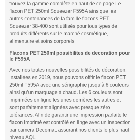
trouvez la gamme complète en haut de ce page.Le
flacon PET 250ml Squeezer F595A ains que les
autres contenances de la famille flacons PET
Squeezer 38-400 sont utilisés pour tous types de
produits différents sur le marché cosmétique,
alimentaire et soins corporels.
Flacons PET 250ml possibilites de decoration pour
le F595A
Avec nos toutes nouvelles possibilités de décoration,
installées en 2019, nous pouvons offrir le flacon PET
250ml F595A avec une sérigraphie jusqu’à 6 couleurs
ainsi qu’un marquage à chaud. Les 6 couleurs sont
imprimées en ligne les unes derrières les autres et
sont parfaitement alignées avec presque zéro
tolérances. Afin de garantir une impression parfaite le
flacon imprimé est contrôlé en linge avec un inspection
par camera Decomat, assurant nos clients le plus haut
niveau AQL.