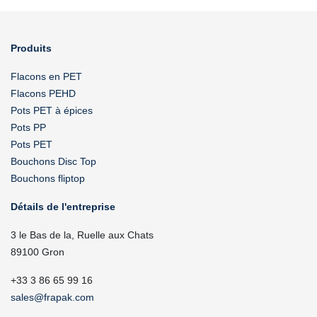
Produits
Flacons en PET
Flacons PEHD
Pots PET à épices
Pots PP
Pots PET
Bouchons Disc Top
Bouchons fliptop
Détails de l'entreprise
3 le Bas de la, Ruelle aux Chats
89100 Gron
+33 3 86 65 99 16
sales@frapak.com