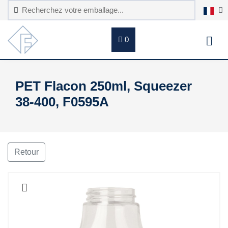
0
PET Flacon 250ml, Squeezer
38-400, F0595A
Retour