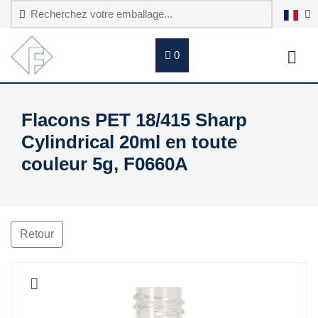
0
Flacons PET 18/415 Sharp
Cylindrical 20ml en toute
couleur 5g, F0660A
Retour