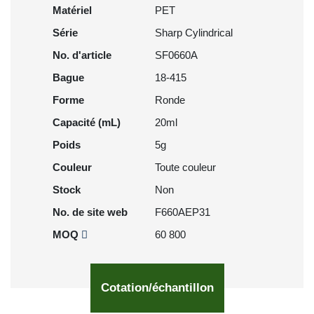
Matériel
PET
Série
Sharp Cylindrical
No. d'article
SF0660A
Bague
18-415
Forme
Ronde
Capacité (mL)
20ml
Poids
5g
Couleur
Toute couleur
Stock
Non
No. de site web
F660AEP31
MOQ
60 800
Cotation/échantillon