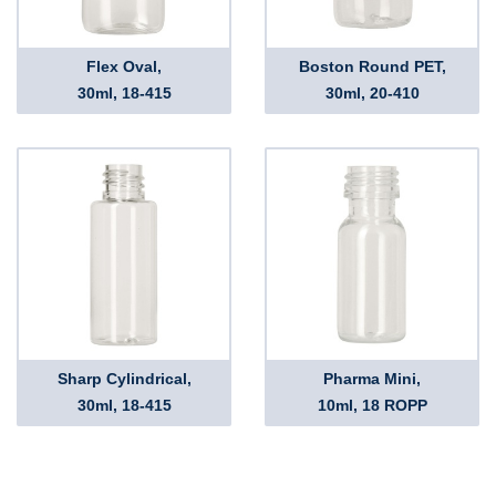
Flex Oval,
Boston Round PET,
30ml, 18-415
30ml, 20-410
Sharp Cylindrical,
Pharma Mini,
30ml, 18-415
10ml, 18 ROPP