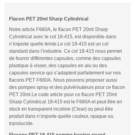
Flacon PET 20ml Sharp Cylindrical
Notre article F660A, le flacon PET 20ml Sharp
Cylindrical avec le col 18-415, est disponible dans
n’importe quelle teinte.Le col 18-415 est un col
standard dans l’industrie. Ce col 18-415 nous permet
de fournir différentes capsules, comme des capsules
plastique à visser, des capsules en alu ou des
capsules service qui s’adaptent parfaitement sur nos
flacons PET F660A. Nous pouvons proposer aussi
des pompes spray et des pulvérisateurs pour ce flacon
PET 20ml.Le code article pour ce flacon PET 20ml
Sharp Cylindrical 18-415 est le F660A et peut être en
stock en transparent incolore (Clear) ou peut être
produit dans n’importe quelle couleur, opaque ou
translucide.
Flacons PET 18-415 gamme boston round