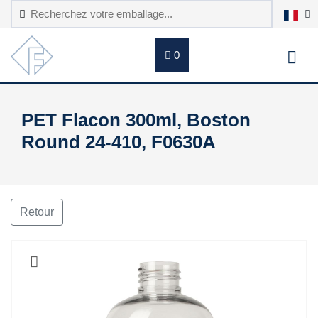
0
PET Flacon 300ml, Boston
Round 24-410, F0630A
Retour