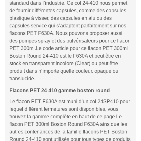
standard dans l’industrie. Ce col 24-410 nous permet
de fournir différentes capsules, comme des capsules
plastique à visser, des capsules en alu ou des
capsules service qui s’adaptent parfaitement sur nos
flacons PET F630A. Nous pouvons proposer aussi
des pompes spray et des pulvérisateurs pour ce flacon
PET 300ml.Le code article pour ce flacon PET 300ml
Boston Round 24-410 est le F630A et peut être en
stock en transparent incolore (Clear) ou peut être
produit dans n’importe quelle couleur, opaque ou
translucide.
Flacons PET 24-410 gamme boston round
Le flacon PET F630A est muni d’un col 24SP410 pour
lequel différent fermetures sont disponibles, vous
trouvez la gamme complète en haut de ce page.Le
flacon PET 300ml Boston Round F630A ains que les
autres contenances de la famille flacons PET Boston
Round 24-410 sont utilisés pour tous types de produits