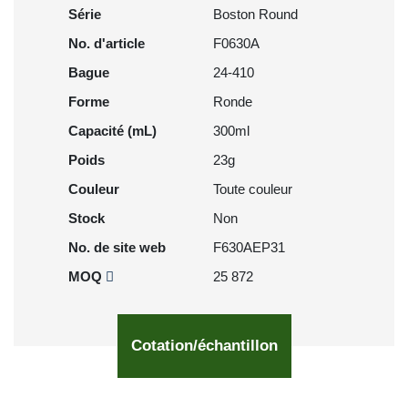
Série
Boston Round
No. d'article
F0630A
Bague
24-410
Forme
Ronde
Capacité (mL)
300ml
Poids
23g
Couleur
Toute couleur
Stock
Non
No. de site web
F630AEP31
MOQ
25 872
Cotation/échantillon