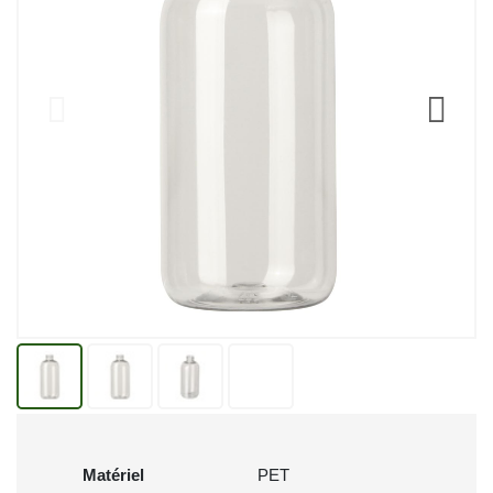
Matériel
PET