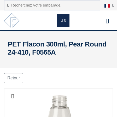
0
PET Flacon 300ml, Pear Round
24-410, F0565A
Retour