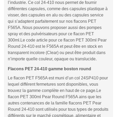
l’industrie. Ce col 24-410 nous permet de fournir
différentes capsules, comme des capsules plastique à
visser, des capsules en alu ou des capsules service
qui s’adaptent parfaitement sur nos flacons PET
F565A. Nous pouvons proposer aussi des pompes
spray et des pulvérisateurs pour ce flacon PET
300ml.Le code article pour ce flacon PET 300ml Pear
Round 24-410 est le F565A et peut être en stock en
transparent incolore (Clear) ou peut être produit dans
n’importe quelle couleur, opaque ou translucide.
Flacons PET 24-410 gamme boston round
Le flacon PET F565A est muni d’un col 24SP410 pour
lequel différent fermetures sont disponibles, vous
trouvez la gamme complète en haut de ce page.Le
flacon PET 300ml Pear Round F565A ains que les
autres contenances de la famille flacons PET Pear
Round 24-410 sont utilisés pour tous types de produits
différents sur le marché cosmétique, alimentaire et