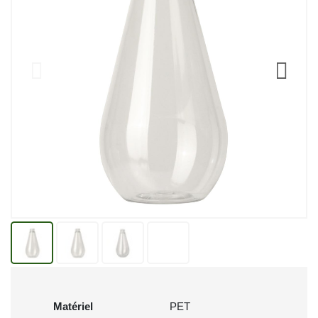
Matériel
PET