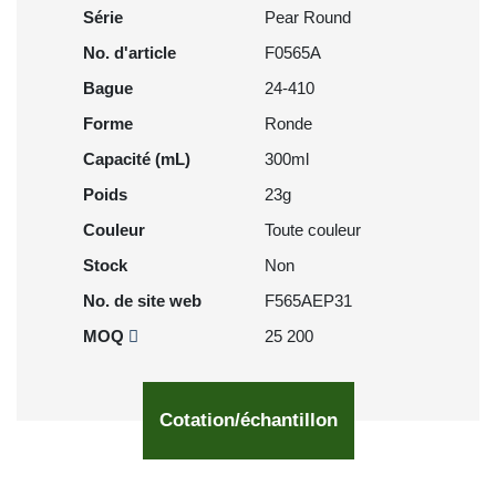
Série
Pear Round
No. d'article
F0565A
Bague
24-410
Forme
Ronde
Capacité (mL)
300ml
Poids
23g
Couleur
Toute couleur
Stock
Non
No. de site web
F565AEP31
MOQ
25 200
Cotation/échantillon