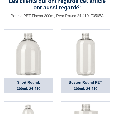
Les clients qui ont regardé cet article
ont aussi regardé:
Pour le PET Flacon 300ml, Pear Round 24-410, F0565A
Short Round,
Boston Round PET,
300ml, 24-410
300ml, 24-410