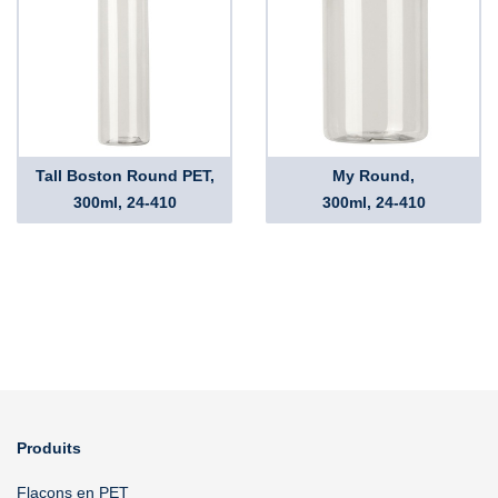
Tall Boston Round PET,
My Round,
300ml, 24-410
300ml, 24-410
Produits
Flacons en PET