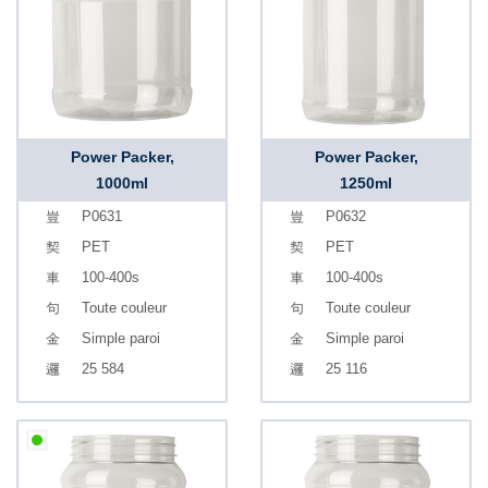
Power Packer,
Power Packer,
1000ml
1250ml
P0631
P0632
PET
PET
100-400s
100-400s
Toute couleur
Toute couleur
Simple paroi
Simple paroi
25 584
25 116