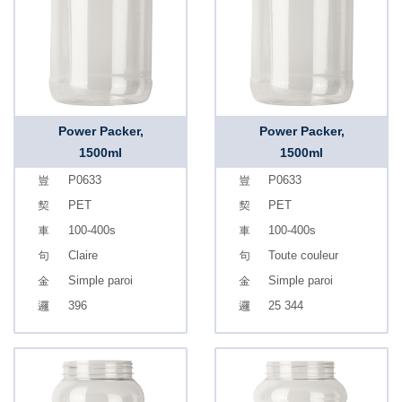
Power Packer,
Power Packer,
1500ml
1500ml
P0633
P0633
PET
PET
100-400s
100-400s
Claire
Toute couleur
Simple paroi
Simple paroi
396
25 344