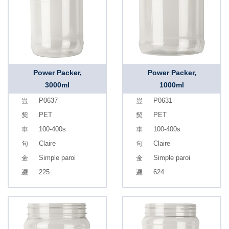
Power Packer,
Power Packer,
3000ml
1000ml
P0637
P0631
PET
PET
100-400s
100-400s
Claire
Claire
Simple paroi
Simple paroi
225
624