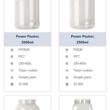
Power Packer,
Power Packer,
2000ml
2500ml
FP0634
P0636
PET
PET
100-400s
100-400s
Toute couleur
Toute couleur
Simple paroi
Simple paroi
15 000
10 000