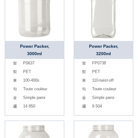
Power Packer,
Power Packer,
3000ml
3200ml
P0637
FP0738
PET
PET
100-400s
110-twist-off
Toute couleur
Toute couleur
Simple paroi
Simple paroi
14 850
9 504