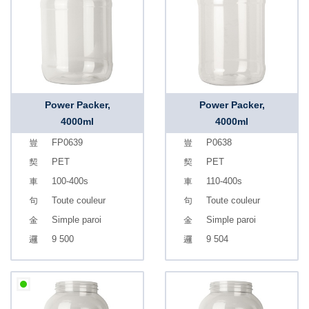
Power Packer,
Power Packer,
4000ml
4000ml
FP0639
P0638
PET
PET
100-400s
110-400s
Toute couleur
Toute couleur
Simple paroi
Simple paroi
9 500
9 504