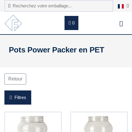
0
Pots Power Packer en PET
Retour
Filtres