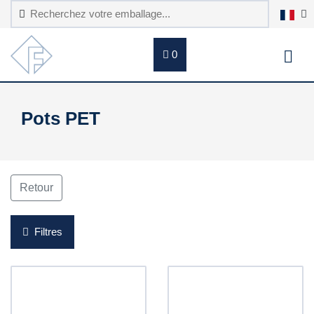
0
Pots PET
Retour
Filtres