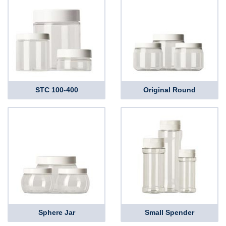
STC 100-400
Original Round
Sphere Jar
Small Spender