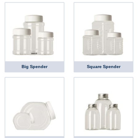
Big Spender
Square Spender