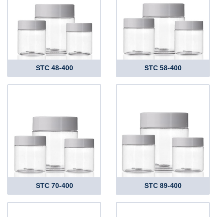
STC 48-400
STC 58-400
STC 70-400
STC 89-400