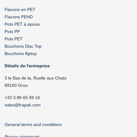
Flacons en PET
Flacons PEHD
Pots PET à épices
Pots PP
Pots PET
Bouchons Disc Top
Bouchons fliptop
Détails de l'entreprise
3 le Bas de la, Ruelle aux Chats
89100 Gron
+33 3 86 65 99 16
sales@frapak.com
General terms and conditions
Privacy statement