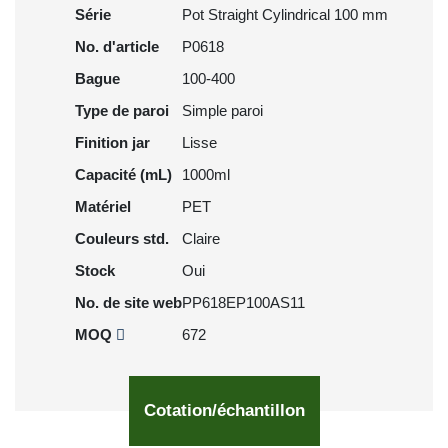
Série
Pot Straight Cylindrical 100 mm
No. d'article
P0618
Bague
100-400
Type de paroi
Simple paroi
Finition jar
Lisse
Capacité (mL)
1000ml
Matériel
PET
Couleurs std.
Claire
Stock
Oui
No. de site web
PP618EP100AS11
MOQ
672
Cotation/échantillon