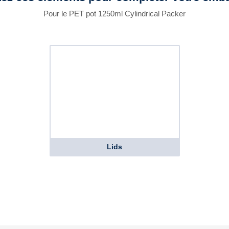
Pour le PET pot 1250ml Cylindrical Packer
Lids