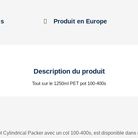
is
Produit en Europe
Description du produit
Tout sur le 1250ml PET pot 100-400s
 Cylindrical Packer avec un col 100-400s, est disponible dans n