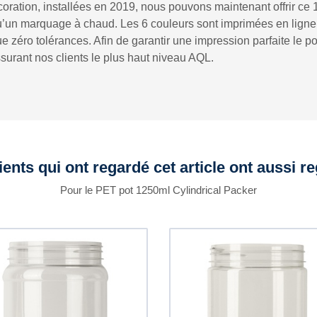
coration, installées en 2019, nous pouvons maintenant offrir 
u’un marquage à chaud. Les 6 couleurs sont imprimées en ligne l
 zéro tolérances. Afin de garantir une impression parfaite le po
urant nos clients le plus haut niveau AQL.
ients qui ont regardé cet article ont aussi r
Pour le PET pot 1250ml Cylindrical Packer