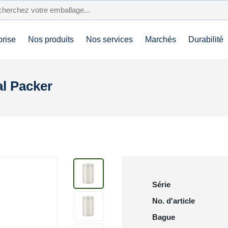
prise
Nos produits
Nos services
Marchés
Durabilité
al Packer
Série
No. d'article
Bague