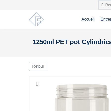
Accueil
Entre
1250ml PET pot Cylindric
Retour