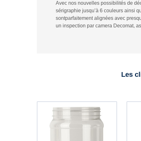
Avec nos nouvelles possibilités de dé
sérigraphie jusqu’à 6 couleurs ainsi q
sontparfaitement alignées avec presque
un inspection par camera Decomat, ass
Les cl