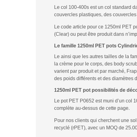
Le col 100-400s est un col standard d
couvercles plastiques, des couvercles 
Le code article pour ce 1250ml PET po
(Clear) ou peut être produit dans n’imp
Le famille 1250ml PET pots Cylindri
Le ainsi que les autres tailles de la 
la crème pour le corps, des body scr
varient par produit et par marché, Fr
des poids différents et des diamètres de
1250ml PET pot possibilités de déco
Le pot PET P0652 est muni d’un col 
complète au-dessus de cette page.
Pour nos clients qui cherchent une s
recyclé (rPET), avec un MOQ de 25.00