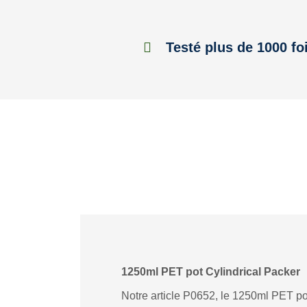
Testé plus de 1000 fo
1250ml PET pot Cylindrical Packer
Notre article P0652, le 1250ml PET pot