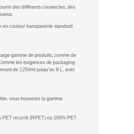
urnir des différents couvercles, des
uxueux.
k en couleur transparente standard
ne large gamme de produits, comme de
s. Comme les exigences de packaging
onnant de 1250ml jusqu’au 8 L, avec
tre, vous trouverez la gamme
 50% PET recyclé (RPET) ou 100% PET