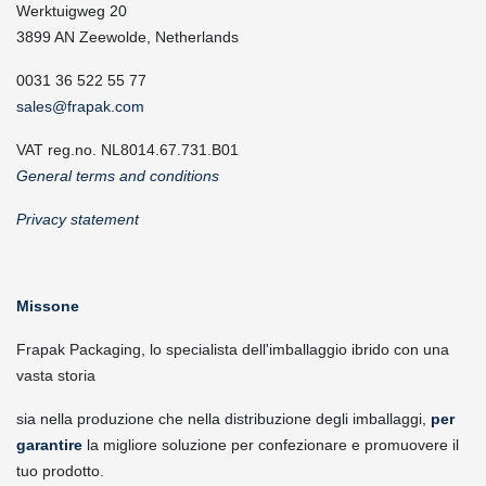
Werktuigweg 20
3899 AN Zeewolde, Netherlands
0031 36 522 55 77
sales@frapak.com
VAT reg.no. NL8014.67.731.B01
General terms and conditions
Privacy statement
Missone
Frapak Packaging, lo specialista dell'imballaggio ibrido con una
vasta storia
sia nella produzione che nella distribuzione degli imballaggi,
per
garantire
la migliore soluzione per confezionare e promuovere il
tuo prodotto.