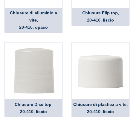
Chiusure di alluminio a
Chiusure Flip top,
vite,
20-410, liscio
20-410, opaco
Chiusure Disc top,
Chiusure di plastica a vite,
20-410, liscio
20-410, liscio