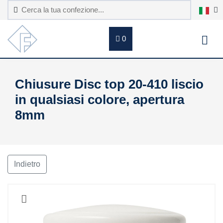
0
Chiusure Disc top 20-410 liscio
in qualsiasi colore, apertura
8mm
Indietro