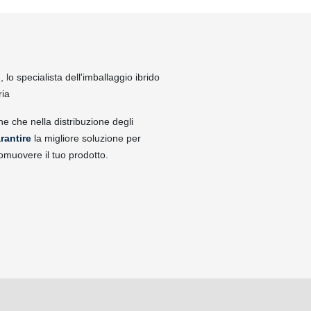
lo specialista dell'imballaggio ibrido
ria
ne che nella distribuzione degli
rantire
la migliore soluzione per
omuovere il tuo prodotto.