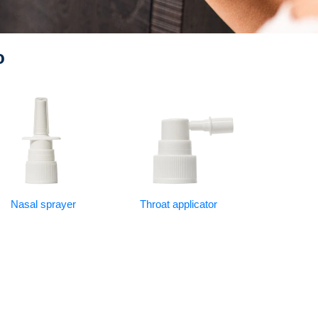
o
Nasal sprayer
Throat applicator