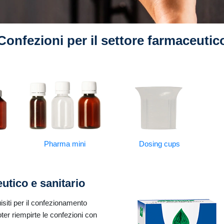
Confezioni per il settore farmaceutic
Pharma mini
Dosing cups
utico e sanitario
uisiti per il confezionamento
poter riempirte le confezioni con