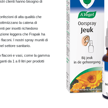
ostri clienti hanno bisogno di
fezioni di alta qualità che
 ottmiizzano la catena di
enti per insetti richiedono
azione leggera che Frapak ha
laconi. I nostri spray muniti di
l settore sanitario.
no flaconi e vasi, come la gamma
anti da 1 a 8 litri per prodotti