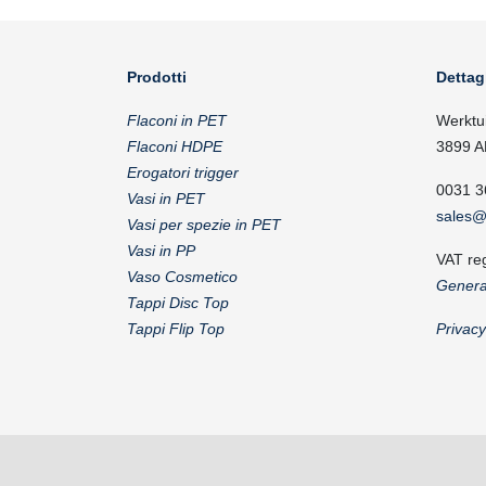
Prodotti
Dettag
Flaconi in PET
Werktu
Flaconi HDPE
3899 A
Erogatori trigger
0031 3
Vasi in PET
sales@
Vasi per spezie in PET
Vasi in PP
VAT re
Vaso Cosmetico
Genera
Tappi Disc Top
Tappi Flip Top
Privac