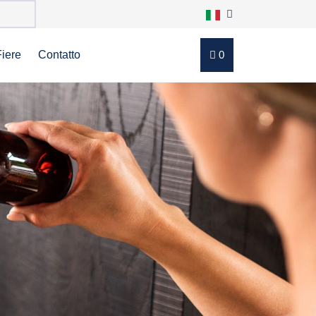
Fiere
Contatto
0