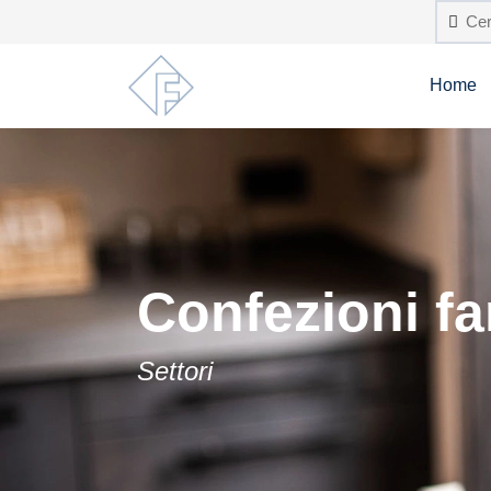
Home
Confezioni f
Settori