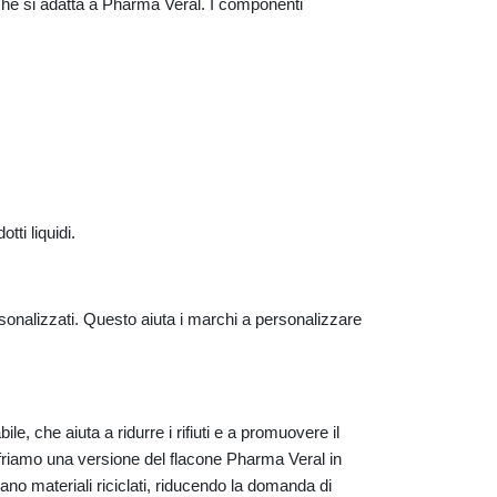
che si adatta a Pharma Veral. I componenti
tti liquidi.
sonalizzati. Questo aiuta i marchi a personalizzare
e, che aiuta a ridurre i rifiuti e a promuovere il
 offriamo una versione del flacone Pharma Veral in
ano materiali riciclati, riducendo la domanda di