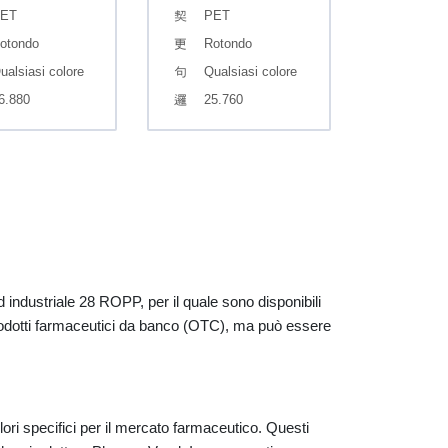
ET
PET
otondo
Rotondo
ualsiasi colore
Qualsiasi colore
6.880
25.760
d industriale 28 ROPP, per il quale sono disponibili
rodotti farmaceutici da banco (OTC), ma può essere
ri specifici per il mercato farmaceutico. Questi