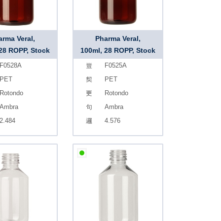
arma Veral,
Pharma Veral,
 28 ROPP, Stock
100ml, 28 ROPP, Stock
F0528A
F0525A
PET
PET
Rotondo
Rotondo
Ambra
Ambra
2.484
4.576