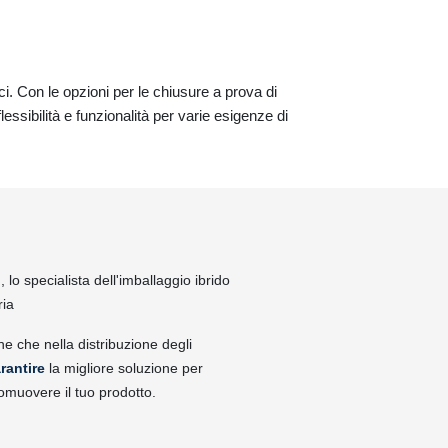
ci. Con le opzioni per le chiusure a prova di
ssibilità e funzionalità per varie esigenze di
lo specialista dell'imballaggio ibrido
ria
ne che nella distribuzione degli
rantire
la migliore soluzione per
omuovere il tuo prodotto.