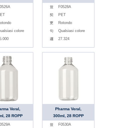
0526A
F0528A
ET
PET
otondo
Rotondo
ualsiasi colore
Qualsiasi colore
5.000
27.324
arma Veral,
Pharma Veral,
ml, 28 ROPP
300ml, 28 ROPP
0529A
F0530A