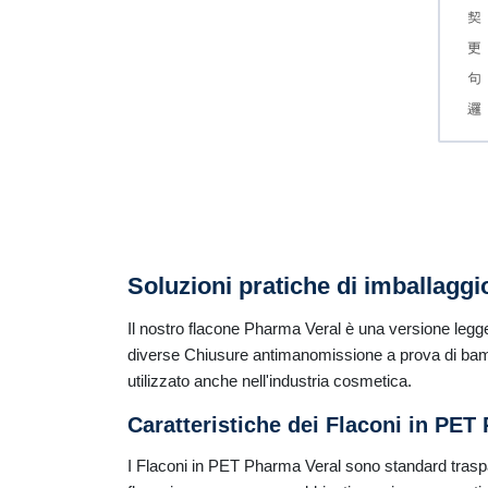
Soluzioni pratiche di imballagg
Il nostro flacone Pharma Veral è una versione legger
diverse Chiusure antimanomissione a prova di bamb
utilizzato anche nell'industria cosmetica.
Caratteristiche dei Flaconi in PET
I Flaconi in PET Pharma Veral sono standard traspa