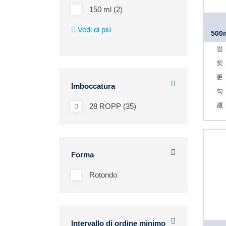
150 ml (2)
Vedi di più
500m
Imboccatura
28 ROPP (35)
Forma
Rotondo
Intervallo di ordine minimo