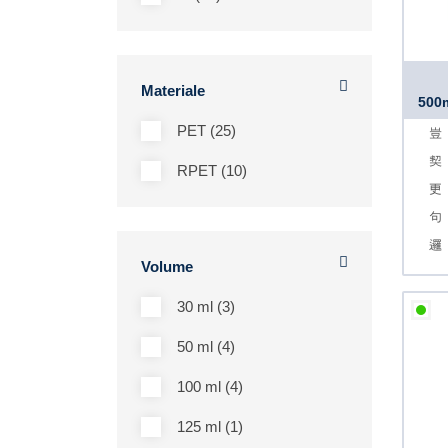
Materiale
500m
PET (25)
RPET (10)
Volume
30 ml (3)
50 ml (4)
100 ml (4)
125 ml (1)