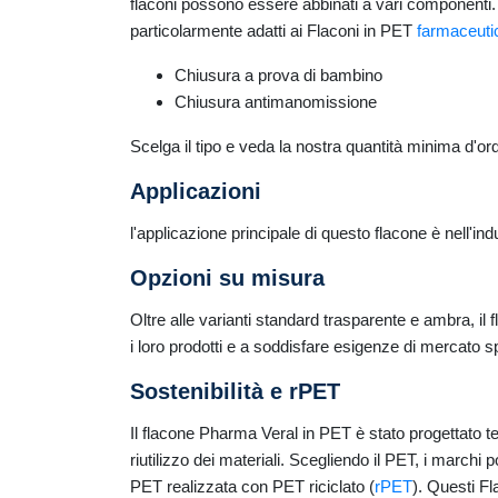
flaconi possono essere abbinati a vari componenti.
particolarmente adatti ai Flaconi in PET
farmaceuti
Chiusura a prova di bambino
Chiusura antimanomissione
Scelga il tipo e veda la nostra quantità minima d'o
Applicazioni
l'applicazione principale di questo flacone è nell'indu
Opzioni su misura
Oltre alle varianti standard trasparente e ambra, 
i loro prodotti e a soddisfare esigenze di mercato sp
Sostenibilità e rPET
Il flacone Pharma Veral in PET è stato progettato ten
riutilizzo dei materiali. Scegliendo il PET, i marchi
PET realizzata con PET riciclato (
rPET
). Questi Fl