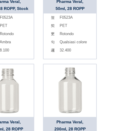
arma Veral,
Pharma Veral,
28 ROPP, Stock
50ml, 28 ROPP
F0523A
F0523A
PET
PET
Rotondo
Rotondo
Ambra
Qualsiasi colore
8.100
32.400
arma Veral,
Pharma Veral,
ml, 28 ROPP
200ml, 28 ROPP