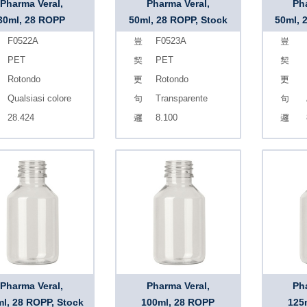
Pharma Veral,
Pharma Veral,
Ph
30ml, 28 ROPP
50ml, 28 ROPP, Stock
50ml, 
F0522A
F0523A
PET
PET
Rotondo
Rotondo
Qualsiasi colore
Transparente
28.424
8.100
Pharma Veral,
Pharma Veral,
Ph
l, 28 ROPP, Stock
100ml, 28 ROPP
125