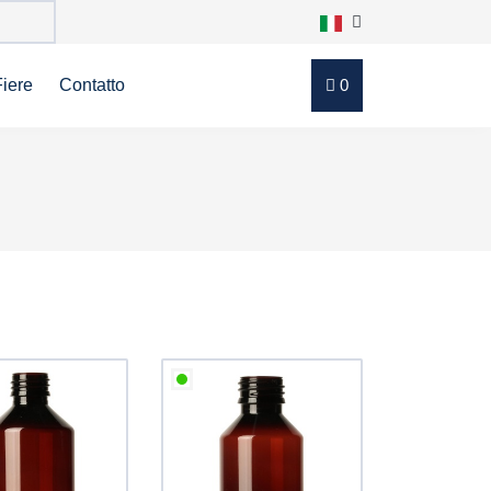
Fiere
Contatto
0