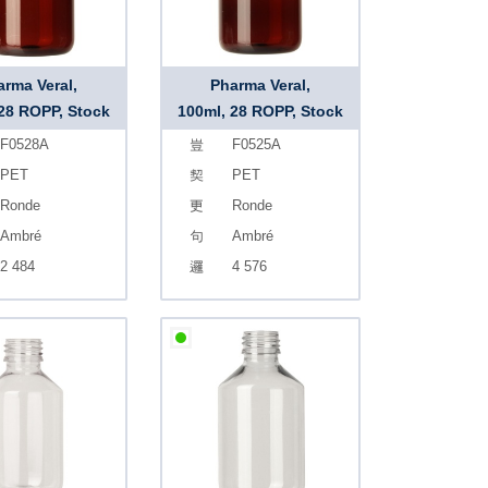
arma Veral,
Pharma Veral,
 28 ROPP, Stock
100ml, 28 ROPP, Stock
F0528A
F0525A
PET
PET
Ronde
Ronde
Ambré
Ambré
2 484
4 576