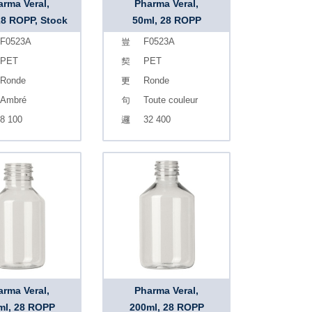
arma Veral,
Pharma Veral,
28 ROPP, Stock
50ml, 28 ROPP
F0523A
F0523A
PET
PET
Ronde
Ronde
Ambré
Toute couleur
8 100
32 400
arma Veral,
Pharma Veral,
ml, 28 ROPP
200ml, 28 ROPP