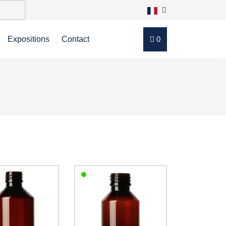
Expositions
Contact
0