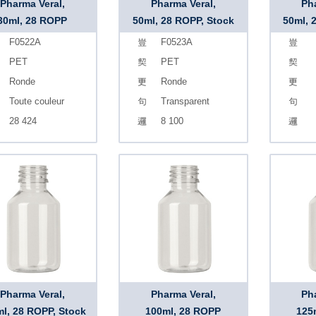
Pharma Veral,
Pharma Veral,
Ph
30ml, 28 ROPP
50ml, 28 ROPP, Stock
50ml, 
F0522A
F0523A
PET
PET
Ronde
Ronde
Toute couleur
Transparent
28 424
8 100
Pharma Veral,
Pharma Veral,
Ph
l, 28 ROPP, Stock
100ml, 28 ROPP
125