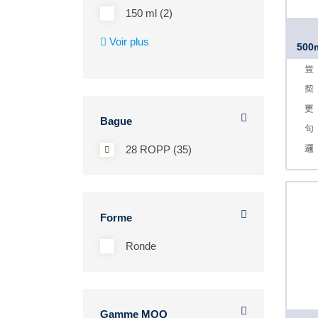
150 ml (2)
Voir plus
500m
Bague
28 ROPP (35)
Forme
Ronde
Gamme MOQ