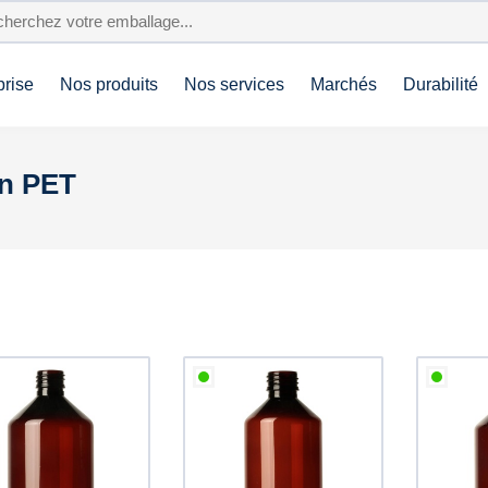
prise
Nos produits
Nos services
Marchés
Durabilité
en PET