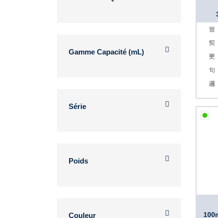
Gamme Capacité (mL)
Série
Poids
100m
Couleur