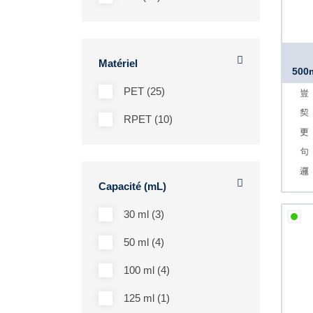
Matériel
500m
PET (25)
RPET (10)
Capacité (mL)
30 ml (3)
50 ml (4)
100 ml (4)
125 ml (1)