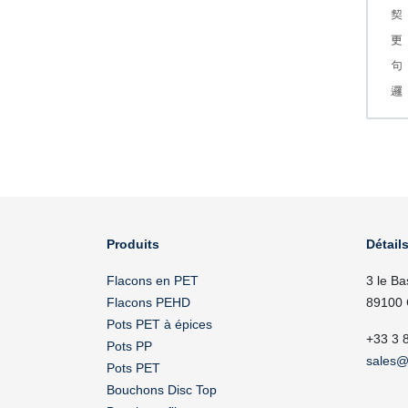
Produits
Détails
Flacons en PET
3 le Ba
Flacons PEHD
89100 
Pots PET à épices
+33 3 
Pots PP
sales@
Pots PET
Bouchons Disc Top