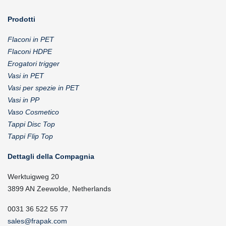
Prodotti
Flaconi in PET
Flaconi HDPE
Erogatori trigger
Vasi in PET
Vasi per spezie in PET
Vasi in PP
Vaso Cosmetico
Tappi Disc Top
Tappi Flip Top
Dettagli della Compagnia
Werktuigweg 20
3899 AN Zeewolde, Netherlands
0031 36 522 55 77
sales@frapak.com