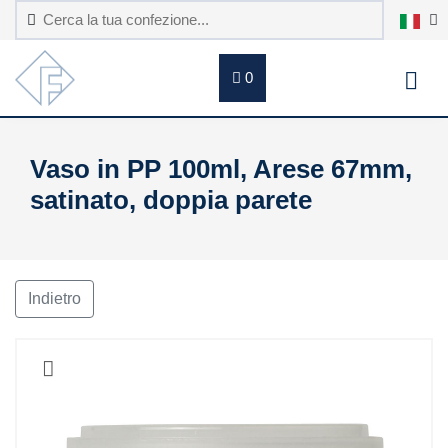
0
Vaso in PP 100ml, Arese 67mm,
satinato, doppia parete
Indietro