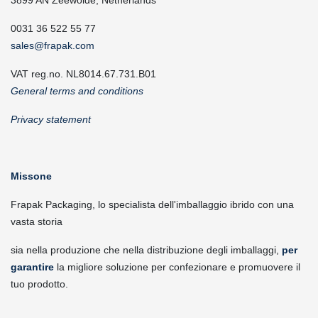
3899 AN Zeewolde, Netherlands
0031 36 522 55 77
sales@frapak.com
VAT reg.no. NL8014.67.731.B01
General terms and conditions
Privacy statement
Missone
Frapak Packaging, lo specialista dell'imballaggio ibrido con una
vasta storia
sia nella produzione che nella distribuzione degli imballaggi,
per
garantire
la migliore soluzione per confezionare e promuovere il
tuo prodotto.