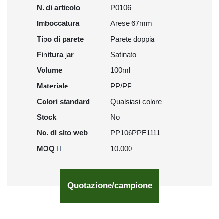
N. di articolo
P0106
Imboccatura
Arese 67mm
Tipo di parete
Parete doppia
Finitura jar
Satinato
Volume
100ml
Materiale
PP/PP
Colori standard
Qualsiasi colore
Stock
No
No. di sito web
PP106PPF1111
MOQ
10.000
Quotazione/campione