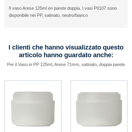
Il vaso Arese 125ml en parete doppia. I vasi P0107 sono
disponibile nei PP, satinato, neutro/bianco
I clienti che hanno visualizzato questo
articolo hanno guardato anche:
Per il Vaso in PP 125ml, Arese 71mm, satinato, doppia parete