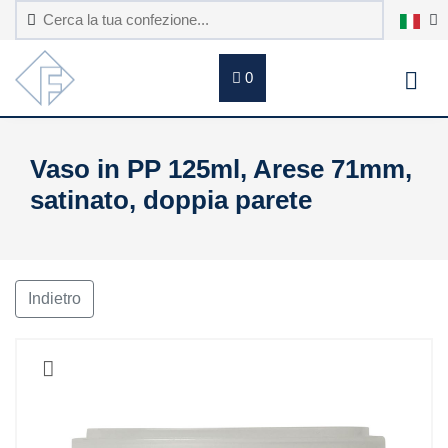
0
Vaso in PP 125ml, Arese 71mm,
satinato, doppia parete
Indietro