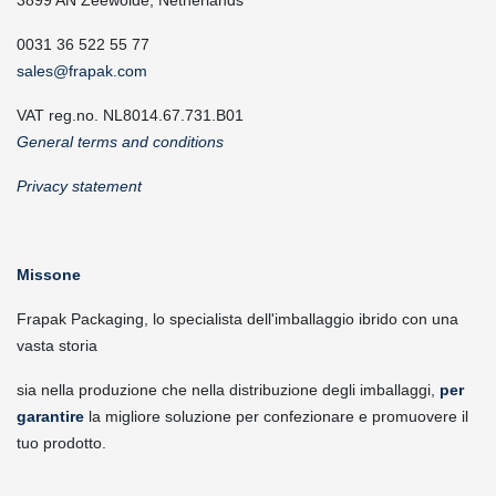
3899 AN Zeewolde, Netherlands
0031 36 522 55 77
sales@frapak.com
VAT reg.no. NL8014.67.731.B01
General terms and conditions
Privacy statement
Missone
Frapak Packaging, lo specialista dell'imballaggio ibrido con una
vasta storia
sia nella produzione che nella distribuzione degli imballaggi,
per
garantire
la migliore soluzione per confezionare e promuovere il
tuo prodotto.