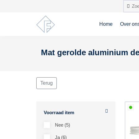
Home
Over on
Mat gerolde aluminium de
Terug
Voorraad item
Nee (5)
Ja (6)