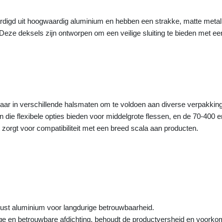
digd uit hoogwaardig aluminium en hebben een strakke, matte metall
ze deksels zijn ontworpen om een veilige sluiting te bieden met een 
baar in verschillende halsmaten om te voldoen aan diverse verpakkin
n die flexibele opties bieden voor middelgrote flessen, en de 70-400
zorgt voor compatibiliteit met een breed scala aan producten.
t aluminium voor langdurige betrouwbaarheid.
ge en betrouwbare afdichting, behoudt de productversheid en voorko