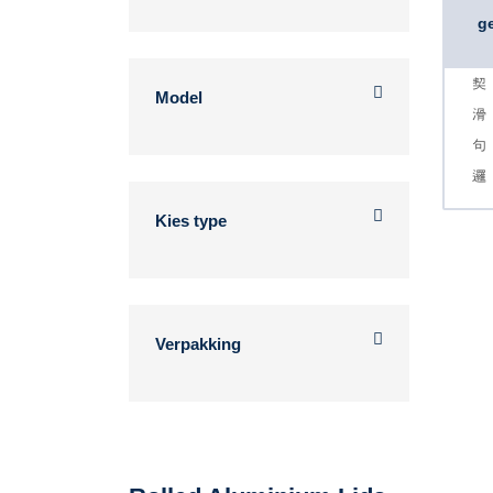
g
Model
Kies type
Verpakking