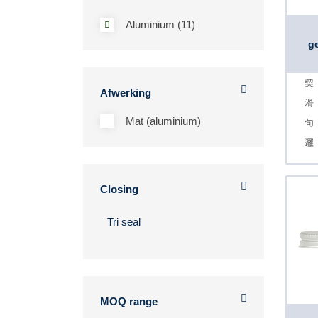
Aluminium (11)
g
Afwerking
Mat (aluminium)
Closing
MOQ range