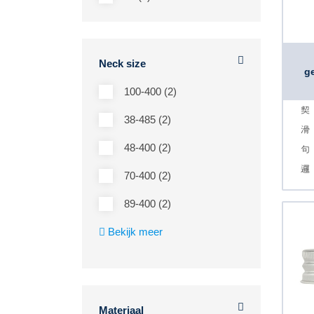
Neck size
g
100-400 (2)
38-485 (2)
48-400 (2)
70-400 (2)
89-400 (2)
Bekijk meer
Materiaal