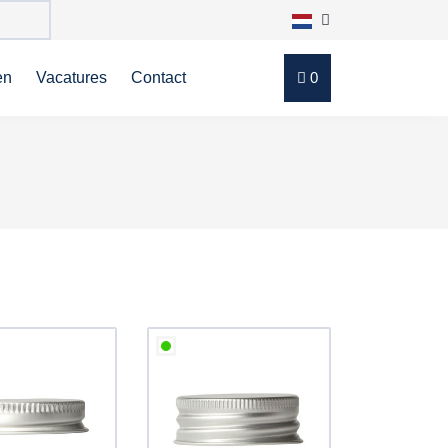
en
Vacatures
Contact
0