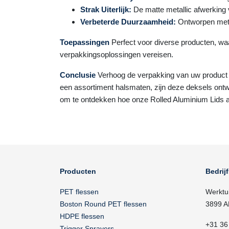
Strak Uiterlijk:
De matte metallic afwerking 
Verbeterde Duurzaamheid:
Ontworpen met e
Toepassingen
Perfect voor diverse producten, w
verpakkingsoplossingen vereisen.
Conclusie
Verhoog de verpakking van uw product m
een assortiment halsmaten, zijn deze deksels ontw
om te ontdekken hoe onze Rolled Aluminium Lids 
Producten
Bedrij
PET flessen
Werktu
Boston Round PET flessen
3899 A
HDPE flessen
+31 36
Trigger Sprayers