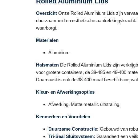
Rolled Aluminium Lids
Overzicht
Onze Rolled Aluminium Lids zijn vervaar
duurzaamheid en esthetische aantrekkingskracht. De
waarborgt.
Materialen
Aluminium
Halsmaten
De Rolled Aluminium Lids zijn verkrijg
voor grotere containers, de 38-485 en 48-400 mate
Daarnaast is ook de 38-400 maat beschikbaar, wat 
Kleur- en Afwerkingsopties
Afwerking: Matte metallic uitstraling
Kenmerken en Voordelen
Duurzame Constructie:
Gebouwd van robuus
Tri-Seal Sluitsysteem:
Garandeert een veili