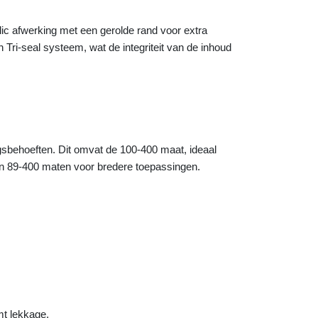
ic afwerking met een gerolde rand voor extra
Tri-seal systeem, wat de integriteit van de inhoud
gsbehoeften. Dit omvat de 100-400 maat, ideaal
 en 89-400 maten voor bredere toepassingen.
mt lekkage.