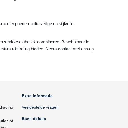
entengoederen die veilige en stijlvolle
n strakke esthetiek combineren. Beschikbaar in
remium uitstraling bieden. Neem contact met ons op
Extra informatie
ckaging
Veelgestelde vragen
Bank details
ution of
 best