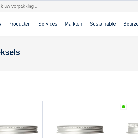
s
Producten
Services
Markten
Sustainable
Beurz
ksels