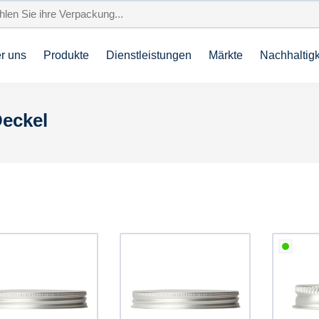
r uns
Produkte
Dienstleistungen
Märkte
Nachhaltigk
Deckel