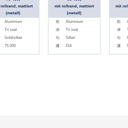
 rollrand, mattiert
mit rollrand, mattiert
mit ro
(metall)
(metall)
Aluminium
Aluminium
Tri seal
Tri seal
Gold/silber
Silber
75.000
416