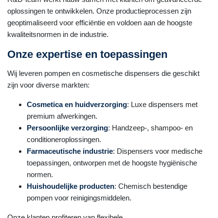
oplossingen te ontwikkelen. Onze productieprocessen zijn
geoptimaliseerd voor efficiëntie en voldoen aan de hoogste
kwaliteitsnormen in de industrie.
Onze expertise en toepassingen
Wij leveren pompen en cosmetische dispensers die geschikt
zijn voor diverse markten:
Cosmetica en huidverzorging
: Luxe dispensers met
premium afwerkingen.
Persoonlijke verzorging
: Handzeep-, shampoo- en
conditioneroplossingen.
Farmaceutische industrie
: Dispensers voor medische
toepassingen, ontworpen met de hoogste hygiënische
normen.
Huishoudelijke producten
: Chemisch bestendige
pompen voor reinigingsmiddelen.
Onze klanten profiteren van flexibele