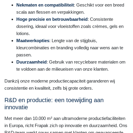
Nekmaten en compatibiliteit
: Geschikt voor een breed
scala aan flessen en verpakkingen.
Hoge precisie en betrouwbaarheid
: Consistente
dosering, ideaal voor vloeistoffen zoals crèmes, gels en
lotions.
Maatwerkopties
: Lengte van de stijgbuis,
kleurcombinaties en branding volledig naar wens aan te
passen.
Duurzaamheid
: Gebruik van recyclebare materialen om
te voldoen aan de milieueisen van onze klanten.
Dankzij onze moderne productiecapaciteit garanderen wij
consistentie en kwaliteit, zelfs bij grote orders.
R&D en productie: een toewijding aan
innovatie
Met meer dan 10.000 m² aan ultramoderne productiefaciliteiten
in Europa, richt Frapak zich op innovatie en duurzaamheid. Ons
R&D-team werkt nauw samen met klanten om geavanceerde