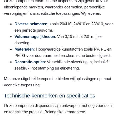
Onze pompen en cosmetische dispensers zijn geschikt voor
uiteenlopende markten, waaronder cosmetica, persoonlijke
verzorging en farmaceutische toepassingen. Wij leveren:
Diverse nekmaten
, zoals 20/410, 24/410 en 28/410, voor
een perfecte pasvorm.
Volumemogelijkheden
: Van 0,19 ml tot 2.0
ml per
dosering.
Materialen
: Hoogwaardige kunststoffen zoals PP, PE en
PETG voor duurzaamheid en chemische bestendigheid.
Decoratie-opties
: Verschillende afwerkingen, inclusief
zeefdruk, hot stamping en etikettering.
Met onze uitgebreide expertise bieden wij oplossingen op maat
voor elke toepassing.
Technische kenmerken en specificaties
Onze pompen en dispensers zijn ontworpen met oog voor detail
en technische precisie. Belangrijke kenmerken: