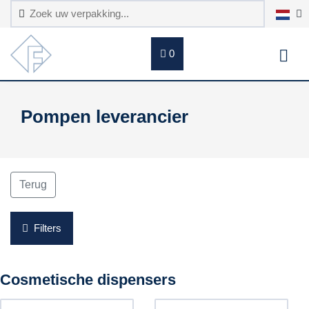
0
Pompen leverancier
Terug
Filters
Cosmetische dispensers