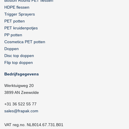
Boston Round PET flessen
HDPE flessen
Trigger Sprayers
PET potten
PET kruidenpotjes
PP potten
Cosmetica PET potten
Doppen
Disc top doppen
Flip top doppen
Bedrijfsgegevens
Werktuigweg 20
3899 AN Zeewolde
+31 36 522 55 77
sales@frapak.com
VAT reg.no. NL8014.67.731.B01