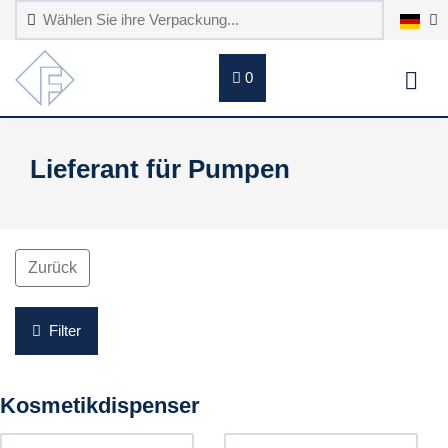
0
Lieferant für Pumpen
Zurück
Filter
Kosmetikdispenser