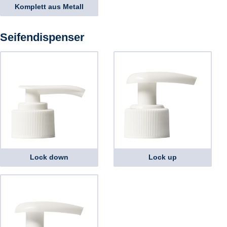
Komplett aus Metall
Seifendispenser
Lock down
Lock up