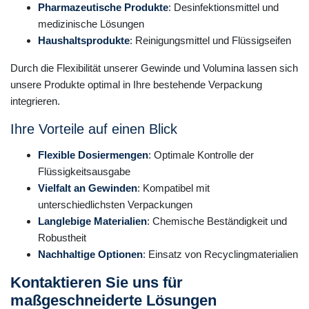
Pharmazeutische Produkte
: Desinfektionsmittel und
medizinische Lösungen
Haushaltsprodukte
: Reinigungsmittel und Flüssigseifen
Durch die Flexibilität unserer Gewinde und Volumina lassen sich
unsere Produkte optimal in Ihre bestehende Verpackung
integrieren.
Ihre Vorteile auf einen Blick
Flexible Dosiermengen
: Optimale Kontrolle der
Flüssigkeitsausgabe
Vielfalt an Gewinden
: Kompatibel mit
unterschiedlichsten Verpackungen
Langlebige Materialien
: Chemische Beständigkeit und
Robustheit
Nachhaltige Optionen
: Einsatz von Recyclingmaterialien
Kontaktieren Sie uns für
maßgeschneiderte Lösungen