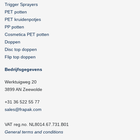
Trigger Sprayers
PET potten
PET kruidenpotjes
PP potten
Cosmetica PET potten
Doppen
Disc top doppen
Flip top doppen
Bedrijfsgegevens
Werktuigweg 20
3899 AN Zeewolde
+31 36 522 55 77
sales@frapak.com
VAT reg.no. NL8014.67.731.B01
General terms and conditions