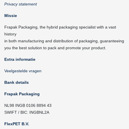
Privacy statement
Missie
Frapak Packaging, the hybrid packaging specialist with a vast
history
in both manufacturing and distribution of packaging, guaranteeing
you the best solution to pack and promote your product.
Extra informatie
Veelgestelde vragen
Bank details
Frapak Packaging
NL98 INGB 0106 8894 43
SWIFT / BIC: INGBNL2A
FlexPET B.V.