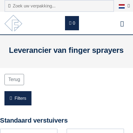
0
Leverancier van finger sprayers
Terug
Filters
Standaard verstuivers