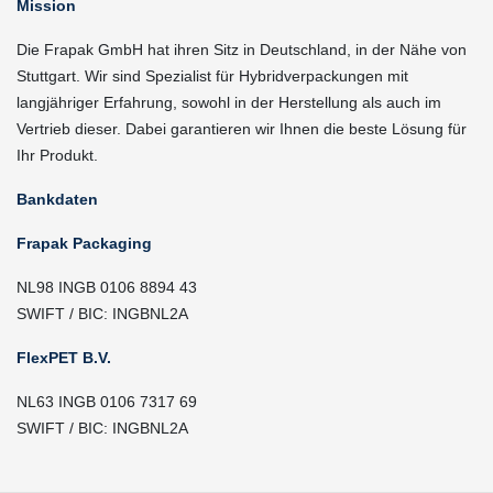
Mission
Die Frapak GmbH hat ihren Sitz in Deutschland, in der Nähe von
Stuttgart. Wir sind Spezialist für Hybridverpackungen mit
langjähriger Erfahrung, sowohl in der Herstellung als auch im
Vertrieb dieser. Dabei garantieren wir Ihnen die beste Lösung für
Ihr Produkt.
Bankdaten
Frapak Packaging
NL98 INGB 0106 8894 43
SWIFT / BIC: INGBNL2A
FlexPET B.V.
NL63 INGB 0106 7317 69
SWIFT / BIC: INGBNL2A