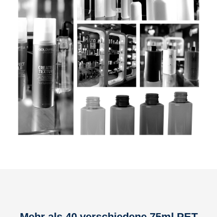
Mehr als 40 verschiedene 75ml PET