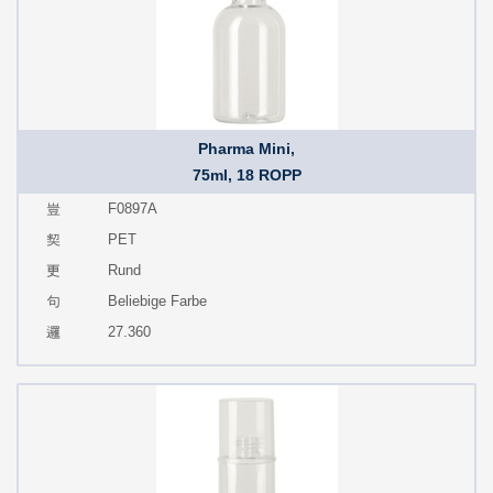
Pharma Mini,
75ml, 18 ROPP
F0897A
PET
Rund
Beliebige Farbe
27.360