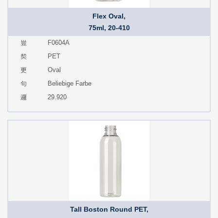
Flex Oval,
75ml, 20-410
F0604A
PET
Oval
Beliebige Farbe
29.920
Tall Boston Round PET,