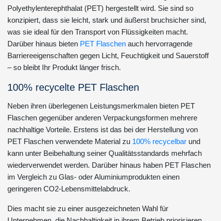
Polyethylenterephthalat (PET) hergestellt wird. Sie sind so
konzipiert, dass sie leicht, stark und äußerst bruchsicher sind,
was sie ideal für den Transport von Flüssigkeiten macht.
Darüber hinaus bieten
PET Flaschen
auch hervorragende
Barriereeigenschaften gegen Licht, Feuchtigkeit und Sauerstoff
– so bleibt Ihr Produkt länger frisch.
100% recycelte PET Flaschen
Neben ihren überlegenen Leistungsmerkmalen bieten PET
Flaschen gegenüber anderen Verpackungsformen mehrere
nachhaltige Vorteile. Erstens ist das bei der Herstellung von
PET Flaschen verwendete Material zu
100% recycelbar
und
kann unter Beibehaltung seiner Qualitätsstandards mehrfach
wiederverwendet werden. Darüber hinaus haben PET Flaschen
im Vergleich zu Glas- oder Aluminiumprodukten einen
geringeren CO2-Lebensmittelabdruck.
Dies macht sie zu einer ausgezeichneten Wahl für
Unternehmen, die Nachhaltigkeit in ihrem Betrieb priorisieren.