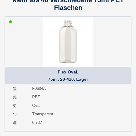
Flaschen
Flex Oval,
75ml, 20-410, Lager
F0604A
PET
Oval
Transparent
6.732