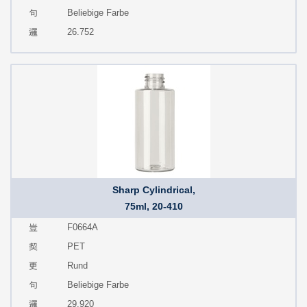
Beliebige Farbe
26.752
Sharp Cylindrical,
75ml, 20-410
F0664A
PET
Rund
Beliebige Farbe
29.920