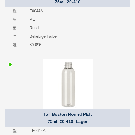
75ml, 20-410
F0644A
PET
Rund
Beliebige Farbe
30.096
Tall Boston Round PET,
75ml, 20-410, Lager
F0644A