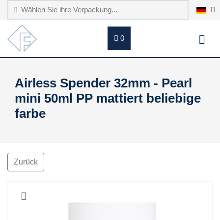
0
Airless Spender 32mm - Pearl
mini 50ml PP mattiert beliebige
farbe
Zurück