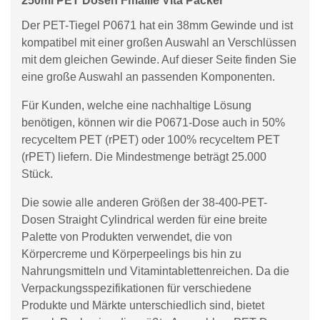
250ml PET Dosen Fmailie Vita Packer
Der PET-Tiegel P0671 hat ein 38mm Gewinde und ist
kompatibel mit einer großen Auswahl an Verschlüssen
mit dem gleichen Gewinde. Auf dieser Seite finden Sie
eine große Auswahl an passenden Komponenten.
Für Kunden, welche eine nachhaltige Lösung
benötigen, können wir die P0671-Dose auch in 50%
recyceltem PET (rPET) oder 100% recyceltem PET
(rPET) liefern. Die Mindestmenge beträgt 25.000
Stück.
Die sowie alle anderen Größen der 38-400-PET-
Dosen Straight Cylindrical werden für eine breite
Palette von Produkten verwendet, die von
Körpercreme und Körperpeelings bis hin zu
Nahrungsmitteln und Vitamintablettenreichen. Da die
Verpackungsspezifikationen für verschiedene
Produkte und Märkte unterschiedlich sind, bietet