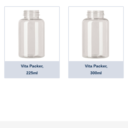
Vita Packer,
Vita Packer,
225ml
300ml