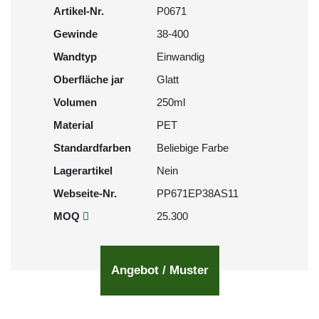
Artikel-Nr.
P0671
Gewinde
38-400
Wandtyp
Einwandig
Oberfläche jar
Glatt
Volumen
250ml
Material
PET
Standardfarben
Beliebige Farbe
Lagerartikel
Nein
Webseite-Nr.
PP671EP38AS11
MOQ
25.300
Angebot / Muster