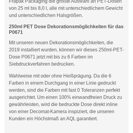
Frapak Packaging die größte Auswahl an PET-Dosen
von 25 ml bis 8,0 l, alle mit unterschiedlichem Gewicht
und unterschiedlichen Halsgrößen.
250ml PET Dose Dekorationsmöglichkeiten für das
P0671
Mit unseren neuen Dekorationsmöglichkeiten, die
2019 installiert wurden, können wir dieses 250ml-PET-
Dose P0671 jetzt mit bis zu 6 Farben im
Siebdruckverfahren bedrucken.
Wahlweise mit oder ohne Heißprägung. Da die 6
Farben in einem Durchgang in einer Linie gedruckt
werden, sind die Farben mit fast 0 Toleranzen perfekt
ausgerichtet. Um einen 100% einwandfreien Druck zu
gewährleisten, wird die bedruckte Dose direkt inline
von einer Decomat-Kamera inspiziert, die unseren
Kunden ein Höchstmaß an AQL garantiert.