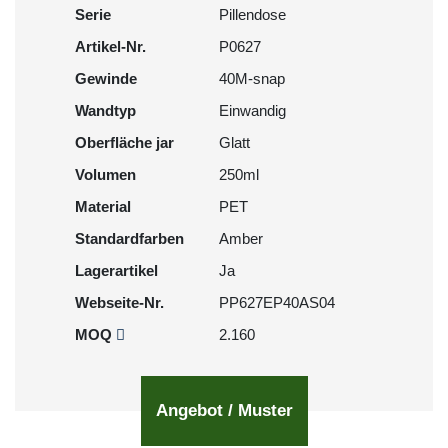
Serie
Pillendose
Artikel-Nr.
P0627
Gewinde
40M-snap
Wandtyp
Einwandig
Oberfläche jar
Glatt
Volumen
250ml
Material
PET
Standardfarben
Amber
Lagerartikel
Ja
Webseite-Nr.
PP627EP40AS04
MOQ
2.160
Angebot / Muster