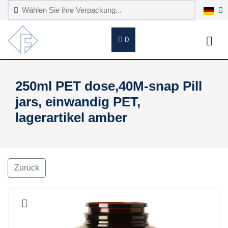
0
250ml PET dose,40M-snap Pill
jars, einwandig PET,
lagerartikel amber
Zurück