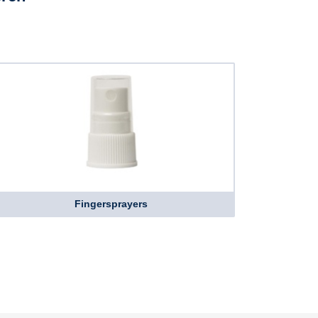
Fingersprayers