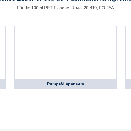
Für die 100ml PET Flasche, Roval 20-410, F0825A
Pumps/dispensers