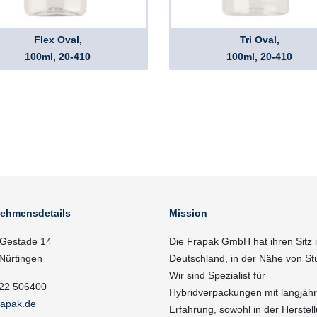
Flex Oval,
Tri Oval,
100ml, 20-410
100ml, 20-410
nehmensdetails
Mission
Gestade 14
Die Frapak GmbH hat ihren Sitz 
Nürtingen
Deutschland, in der Nähe von Stu
Wir sind Spezialist für
22 506400
Hybridverpackungen mit langjähr
rapak.de
Erfahrung, sowohl in der Herstell