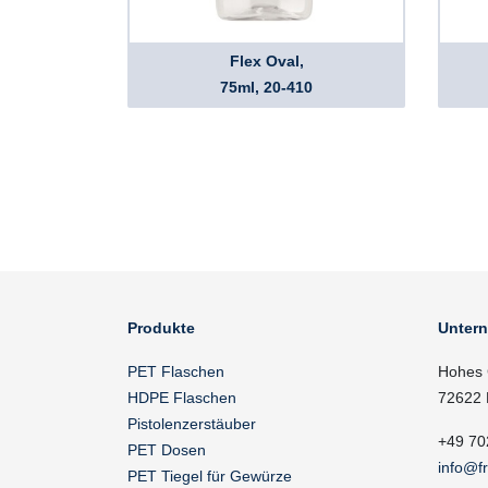
Flex Oval,
75ml, 20-410
Produkte
Unter
PET Flaschen
Hohes 
HDPE Flaschen
72622 
Pistolenzerstäuber
+49 70
PET Dosen
info@f
PET Tiegel für Gewürze