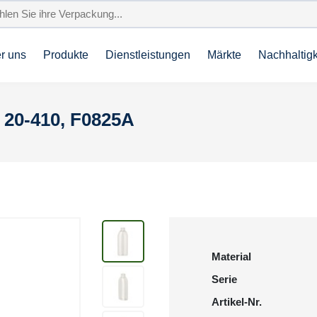
r uns
Produkte
Dienstleistungen
Märkte
Nachhaltigk
 20-410, F0825A
Material
Serie
Artikel-Nr.