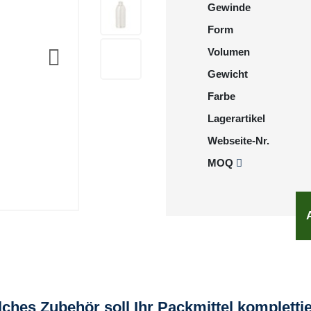
Gewinde
Form
Volumen
Gewicht
Farbe
Lagerartikel
Webseite-Nr.
MOQ
ches Zubehör soll Ihr Packmittel kompletti