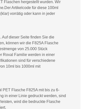
T Flaschen hergestellt wurden. Wir
e.Der Artikelcode für diese 100ml
lar) vorrätig oder kann in jeder
Auf dieser Seite finden Sie die
en, können wir die F825A Flasche
ndestmenge von 25.000 Stück
 Roval Familie werden in einer
fikationen sind für verschiedene
von 10ml bis 1000ml mit
ml PET Flasche F825A mit bis zu 6-
 in einer Linie gedruckt werden, sind
leisten, wird die bedruckte Flasche
ert.