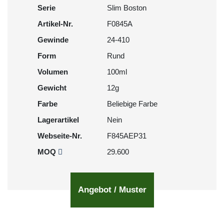
Serie
Slim Boston
Artikel-Nr.
F0845A
Gewinde
24-410
Form
Rund
Volumen
100ml
Gewicht
12g
Farbe
Beliebige Farbe
Lagerartikel
Nein
Webseite-Nr.
F845AEP31
MOQ
29.600
Angebot / Muster