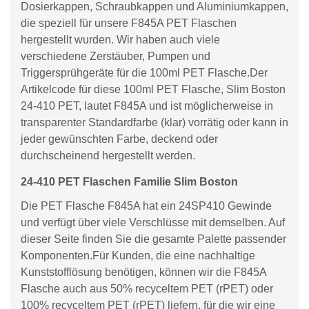
Dosierkappen, Schraubkappen und Aluminiumkappen,
die speziell für unsere F845A PET Flaschen
hergestellt wurden. Wir haben auch viele
verschiedene Zerstäuber, Pumpen und
Triggersprühgeräte für die 100ml PET Flasche.Der
Artikelcode für diese 100ml PET Flasche, Slim Boston
24-410 PET, lautet F845A und ist möglicherweise in
transparenter Standardfarbe (klar) vorrätig oder kann in
jeder gewünschten Farbe, deckend oder
durchscheinend hergestellt werden.
24-410 PET Flaschen Familie Slim Boston
Die PET Flasche F845A hat ein 24SP410 Gewinde
und verfügt über viele Verschlüsse mit demselben. Auf
dieser Seite finden Sie die gesamte Palette passender
Komponenten.Für Kunden, die eine nachhaltige
Kunststofflösung benötigen, können wir die F845A
Flasche auch aus 50% recyceltem PET (rPET) oder
100% recyceltem PET (rPET) liefern, für die wir eine