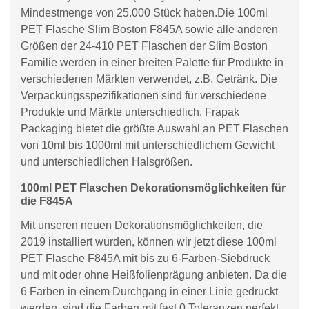
Mindestmenge von 25.000 Stück haben.Die 100ml
PET Flasche Slim Boston F845A sowie alle anderen
Größen der 24-410 PET Flaschen der Slim Boston
Familie werden in einer breiten Palette für Produkte in
verschiedenen Märkten verwendet, z.B. Getränk. Die
Verpackungsspezifikationen sind für verschiedene
Produkte und Märkte unterschiedlich. Frapak
Packaging bietet die größte Auswahl an PET Flaschen
von 10ml bis 1000ml mit unterschiedlichem Gewicht
und unterschiedlichen Halsgrößen.
100ml PET Flaschen Dekorationsmöglichkeiten für
die F845A
Mit unseren neuen Dekorationsmöglichkeiten, die
2019 installiert wurden, können wir jetzt diese 100ml
PET Flasche F845A mit bis zu 6-Farben-Siebdruck
und mit oder ohne Heißfolienprägung anbieten. Da die
6 Farben in einem Durchgang in einer Linie gedruckt
werden, sind die Farben mit fast 0 Toleranzen perfekt