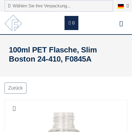
0
100ml PET Flasche, Slim
Boston 24-410, F0845A
Zurück